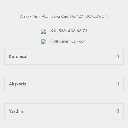
Atatürk Mah. Abdi İpekçi Cad. No:42/1 SÖKE/AYDIN
+90 (533) 408 68 73
info@somermuzik.com
Kurumsal
Alışveriş
Yardım