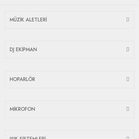
MÜZİK ALETLERİ
DJ EKİPMAN
HOPARLÖR
MİKROFON
IŞIK SİSTEMLERİ