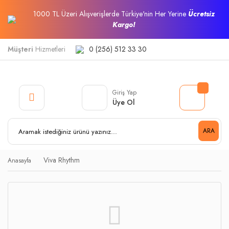
1000 TL Üzeri Alışverişlerde Türkiye'nin Her Yerine
Ücretsiz
Kargo!
Müşteri
Hizmetleri
0 (256) 512 33 30
Giriş Yap
Üye Ol
ARA
Viva Rhythm
Anasayfa