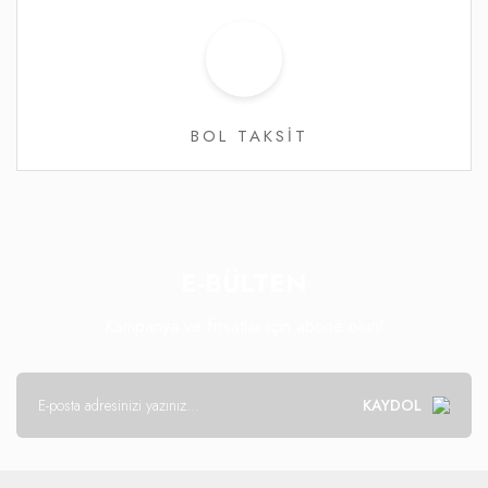
BOL TAKSİT
E-BÜLTEN
Kampanya ve fırsatlar için abone olun!
KAYDOL