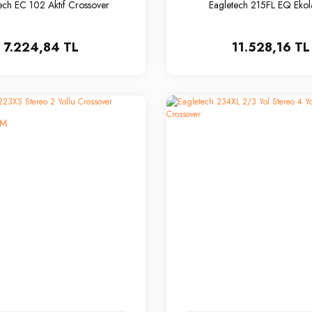
ech EC 102 Aktif Crossover
Eagletech 215FL EQ Ekol
7.224,84 TL
11.528,16 TL
İM