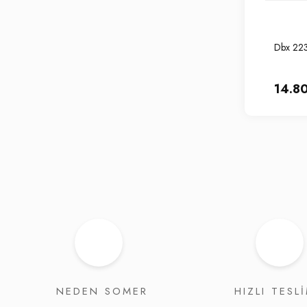
Dbx 223
14.8
NEDEN SOMER
HIZLI TESL