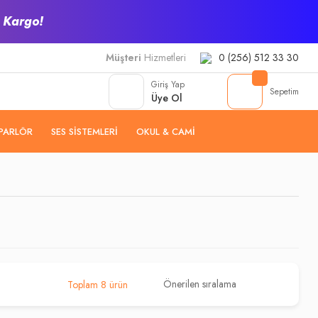
z Kargo!
Müşteri
Hizmetleri
0 (256) 512 33 30
Giriş Yap
Sepetim
Üye Ol
PARLÖR
SES SISTEMLERI
OKUL & CAMI
Toplam 8 ürün