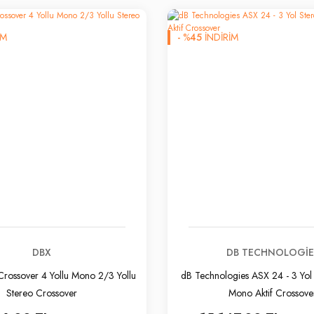
İM
-
%
45
İNDİRİM
DBX
DB TECHNOLOGIE
rossover 4 Yollu Mono 2/3 Yollu
dB Technologies ASX 24 - 3 Yol 
Stereo Crossover
Mono Aktif Crossove