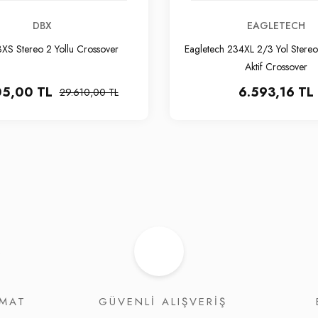
DBX
EAGLETECH
XS Stereo 2 Yollu Crossover
Eagletech 234XL 2/3 Yol Stere
Aktif Crossover
05,00 TL
6.593,16 TL
29.610,00 TL
İMAT
GÜVENLİ ALIŞVERİŞ