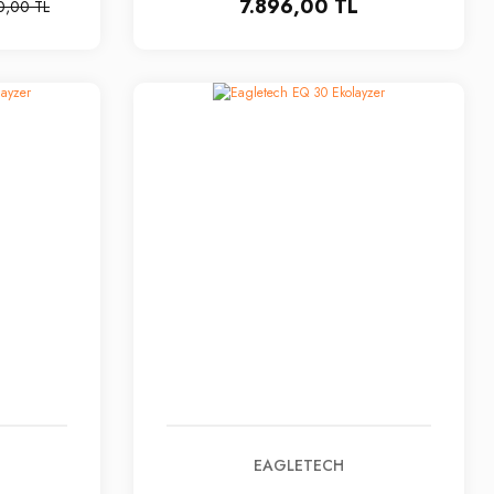
7.896,00 TL
0,00 TL
EAGLETECH