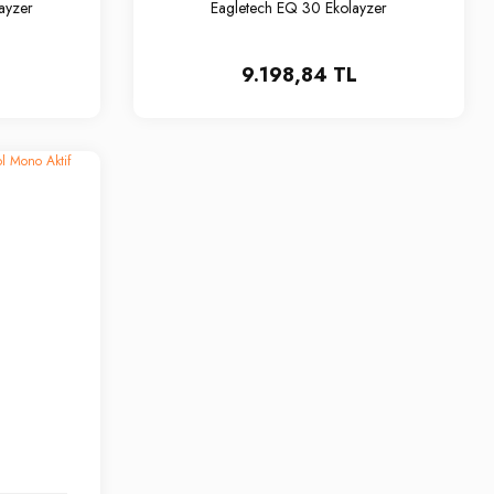
ayzer
Eagletech EQ 30 Ekolayzer
9.198,84 TL