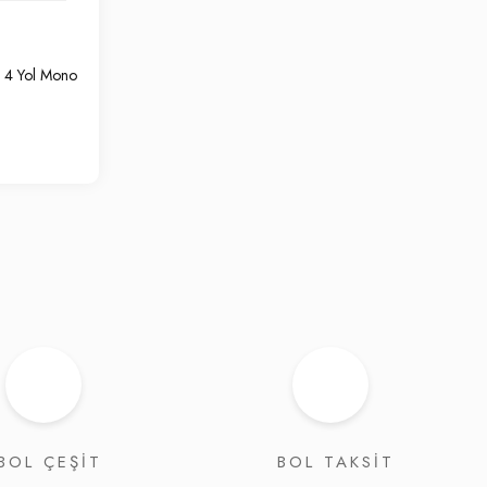
o 4 Yol Mono
BOL ÇEŞİT
BOL TAKSİT