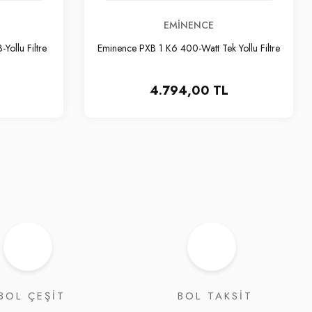
EMINENCE
ollu Filtre
Eminence PXB 1 K6 400-Watt Tek Yollu Filtre
4.794,00 TL
BOL ÇEŞİT
BOL TAKSİT