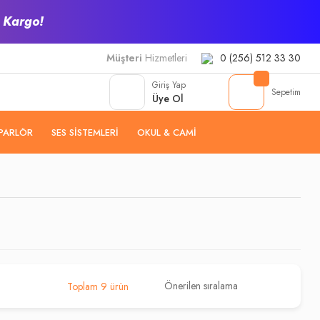
z Kargo!
Müşteri
Hizmetleri
0 (256) 512 33 30
Giriş Yap
Sepetim
Üye Ol
PARLÖR
SES SISTEMLERI
OKUL & CAMI
Toplam 9 ürün