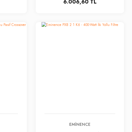
6.006,60 TL
EMINENCE