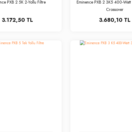
ce PXB 2 5K 2-Yollu Filtre
Eminence PXB 2 3K5 400-Watt 2
Crossover
3.172,50 TL
3.680,10 TL