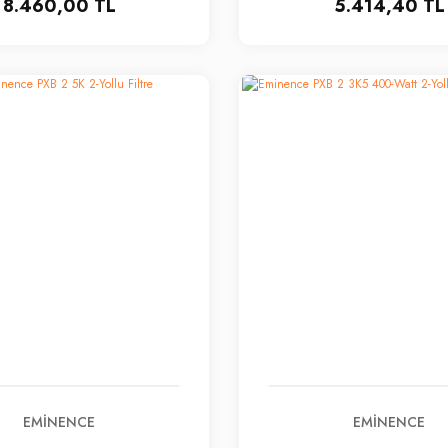
8.460,00 TL
5.414,40 TL
EMINENCE
EMINENCE