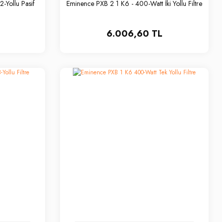
-Yollu Pasif
Eminence PXB 2 1 K6 - 400-Watt İki Yollu Filtre
6.006,60 TL