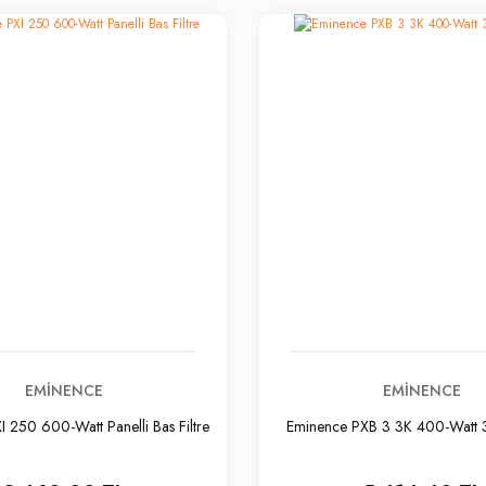
EMINENCE
EMINENCE
 250 600-Watt Panelli Bas Filtre
Eminence PXB 3 3K 400-Watt 3-Y