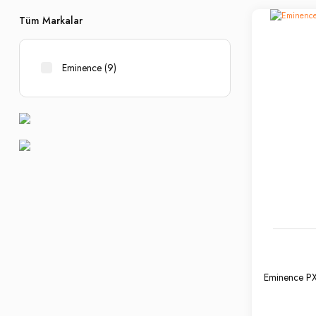
Tüm Markalar
Eminence (9)
Eminence PXI