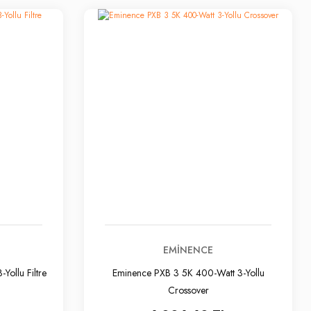
EMINENCE
ollu Filtre
Eminence PXB 3 5K 400-Watt 3-Yollu
Crossover