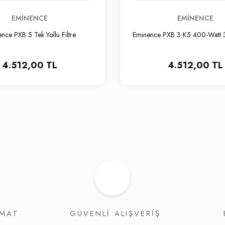
EMINENCE
EMINENCE
nce PXB 5 Tek Yollu Filtre
Eminence PXB 3 K5 400-Watt 3-Y
4.512,00 TL
4.512,00 TL
İMAT
GÜVENLİ ALIŞVERİŞ