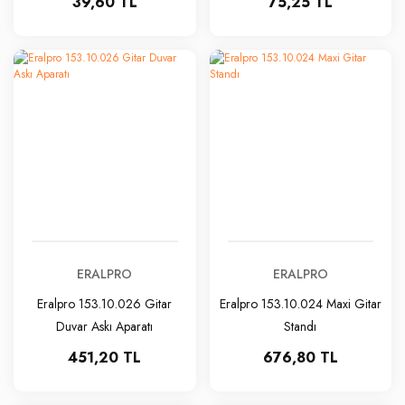
39,60 TL
75,25 TL
ERALPRO
ERALPRO
Eralpro 153.10.026 Gitar
Eralpro 153.10.024 Maxi Gitar
Duvar Askı Aparatı
Standı
451,20 TL
676,80 TL