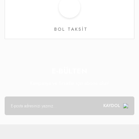
BOL TAKSİT
E-BÜLTEN
Kampanya ve fırsatlar için abone olun!
KAYDOL