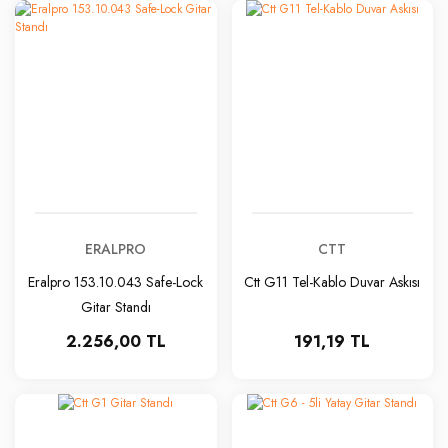
ERALPRO
CTT
Eralpro 153.10.043 Safe-Lock
Ctt G11 Tel-Kablo Duvar Askısı
Gitar Standı
2.256,00 TL
191,19 TL