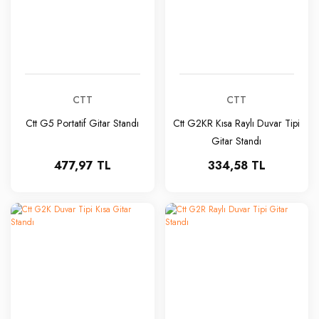
CTT
CTT
Ctt G5 Portatif Gitar Standı
Ctt G2KR Kısa Raylı Duvar Tipi
Gitar Standı
477,97 TL
334,58 TL