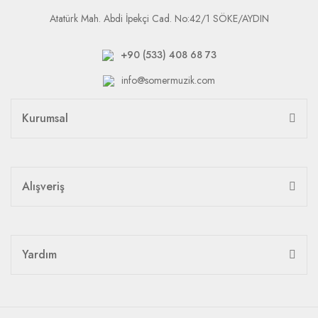
Atatürk Mah. Abdi İpekçi Cad. No:42/1 SÖKE/AYDIN
+90 (533) 408 68 73
info@somermuzik.com
Kurumsal
Alışveriş
Yardım