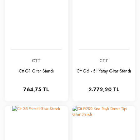
CTT
CTT
Ctt G1 Gitar Standı
Ctt G6 - 5li Yatay Gitar Standı
764,75 TL
2.772,20 TL