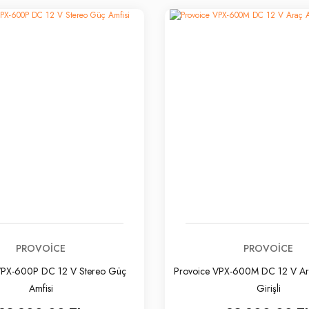
PROVOICE
PROVOICE
VPX-600P DC 12 V Stereo Güç
Provoice VPX-600M DC 12 V Ara
Amfisi
Girişli