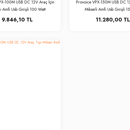
PX-100M USB DC 12V Araç İçin
Provoice VPX-150M USB DC 12
li Amfi Usb Girişli 100 Watt
Mikserli Amfi Usb Girişli 1
9.846,10 TL
11.280,00 TL