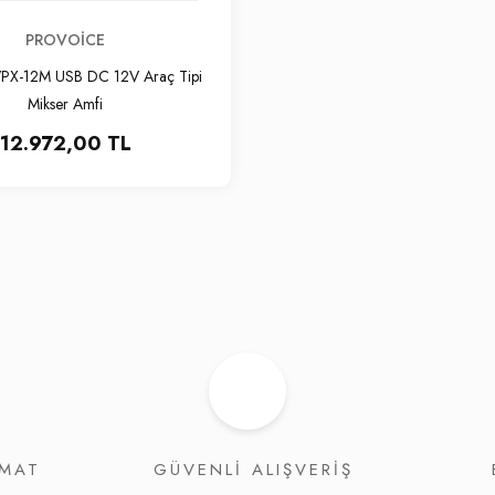
PROVOICE
VPX-12M USB DC 12V Araç Tipi
Mikser Amfi
12.972,00 TL
İMAT
GÜVENLİ ALIŞVERİŞ