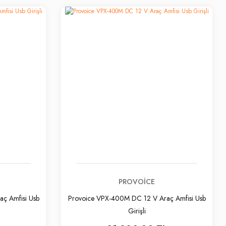
PROVOICE
ç Amfisi Usb
Provoice VPX-400M DC 12 V Araç Amfisi Usb
Girişli