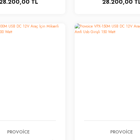
28.200,00 TL
28.200,00 T
PROVOICE
PROVOICE