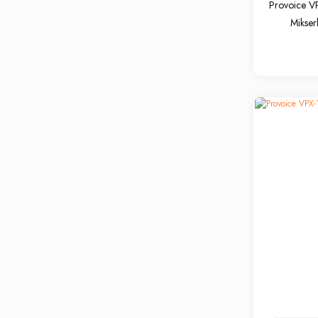
Provoice V
Mikser