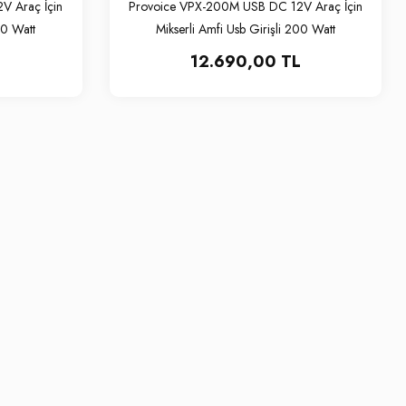
V Araç İçin
Provoice VPX-200M USB DC 12V Araç İçin
50 Watt
Mikserli Amfi Usb Girişli 200 Watt
12.690,00 TL