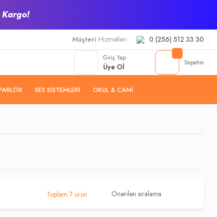
z Kargo!
Müşteri
Hizmetleri
0 (256) 512 33 30
Giriş Yap
Sepetim
Üye Ol
PARLÖR
SES SISTEMLERI
OKUL & CAMI
Toplam 7 ürün