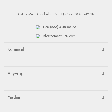
Atatürk Mah. Abdi İpekçi Cad. No:42/1 SÖKE/AYDIN
+90 (533) 408 68 73
info@somermuzik.com
Kurumsal
Alışveriş
Yardım