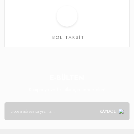
BOL TAKSİT
E-BÜLTEN
Kampanya ve fırsatlar için abone olun!
KAYDOL