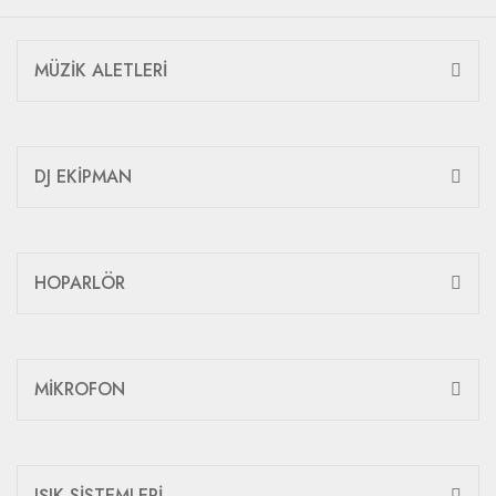
MÜZİK ALETLERİ
DJ EKİPMAN
HOPARLÖR
MİKROFON
IŞIK SİSTEMLERİ