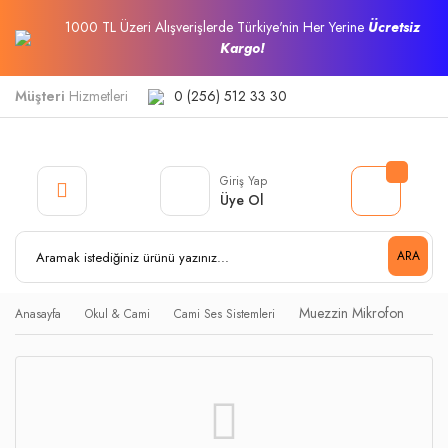
1000 TL Üzeri Alışverişlerde Türkiye'nin Her Yerine
Ücretsiz
Kargo!
Müşteri
Hizmetleri
0 (256) 512 33 30
Giriş Yap
Üye Ol
ARA
Muezzin Mikrofon
Anasayfa
Okul & Cami
Cami Ses Sistemleri