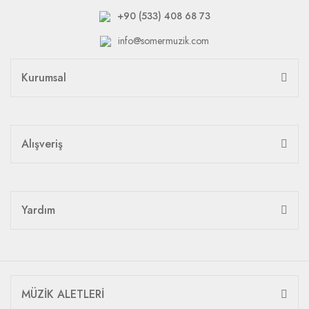
+90 (533) 408 68 73
info@somermuzik.com
Kurumsal
Alışveriş
Yardım
MÜZİK ALETLERİ