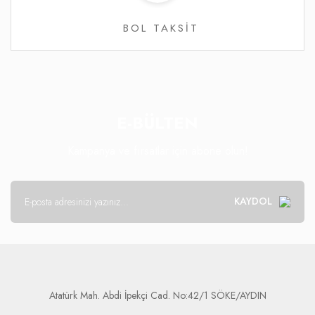
BOL TAKSİT
E-BÜLTEN
Kampanya ve fırsatlar için abone olun!
KAYDOL
Atatürk Mah. Abdi İpekçi Cad. No:42/1 SÖKE/AYDIN