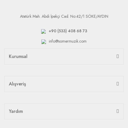
Atatürk Mah. Abdi İpekçi Cad. No:42/1 SÖKE/AYDIN
+90 (533) 408 68 73
info@somermuzik.com
Kurumsal
Alışveriş
Yardım