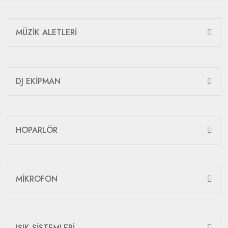
MÜZİK ALETLERİ
DJ EKİPMAN
HOPARLÖR
MİKROFON
IŞIK SİSTEMLERİ