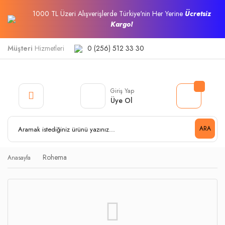
1000 TL Üzeri Alışverişlerde Türkiye'nin Her Yerine
Ücretsiz
Kargo!
Müşteri
Hizmetleri
0 (256) 512 33 30
Giriş Yap
Üye Ol
ARA
Rohema
Anasayfa