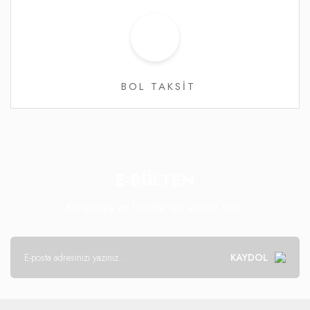
BOL TAKSİT
E-BÜLTEN
Kampanya ve fırsatlar için abone olun!
KAYDOL