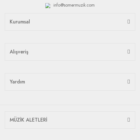
info@somermuzik.com
Kurumsal
Alışveriş
Yardım
MÜZİK ALETLERİ