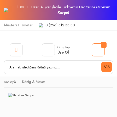
1000 TL Üzeri Alışverişlerde Türkiye'nin Her Yerine
Ücretsiz
Kargo!
Müşteri
Hizmetleri
0 (256) 512 33 30
Giriş Yap
Üye Ol
ARA
König & Meyer
Anasayfa