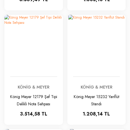
KÖNIG & MEYER
KÖNIG & MEYER
König Meyer 12179 Şef Tipi
König Meyer 15232 Yanflüt
Delikli Nota Sehpası
Standı
3.514,58 TL
1.208,14 TL