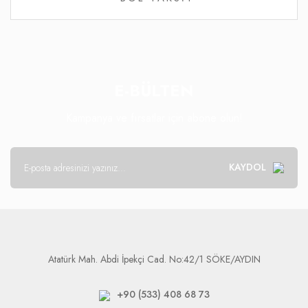
E-BÜLTEN
Kampanya ve fırsatlar için abone olun!
KAYDOL
Atatürk Mah. Abdi İpekçi Cad. No:42/1 SÖKE/AYDIN
+90 (533) 408 68 73