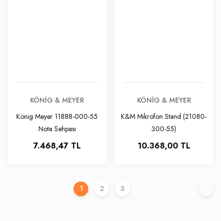
KÖNIG & MEYER
KÖNIG & MEYER
König Meyer 11888-000-55
K&M Mikrofon Stand (21080-
Nota Sehpası
300-55)
7.468,47 TL
10.368,00 TL
1
2
3