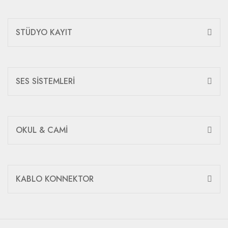
STÜDYO KAYIT
SES SİSTEMLERİ
OKUL & CAMİ
KABLO KONNEKTOR