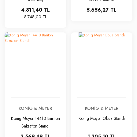
4.811,40 TL
5.656,27 TL
8.748,00 TL
KÖNIG & MEYER
KÖNIG & MEYER
König Meyer 14410 Bariton
König Meyer Obua Standı
Saksafon Standı
3.569,49 TL
1.305,10 TL