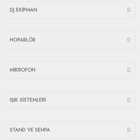
DJ EKİPMAN
HOPARLÖR
MİKROFON
IŞIK SİSTEMLERİ
STAND VE SEHPA