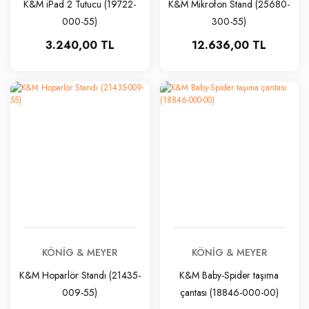
K&M iPad 2 Tutucu (19722-
K&M Mikrofon Stand (25680-
000-55)
300-55)
3.240,00 TL
12.636,00 TL
KÖNIG & MEYER
KÖNIG & MEYER
K&M Hoparlör Standı (21435-
K&M Baby-Spider taşıma
009-55)
çantası (18846-000-00)