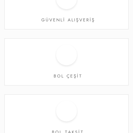
GÜVENLİ ALIŞVERİŞ
BOL ÇEŞİT
BOL TAKSİT