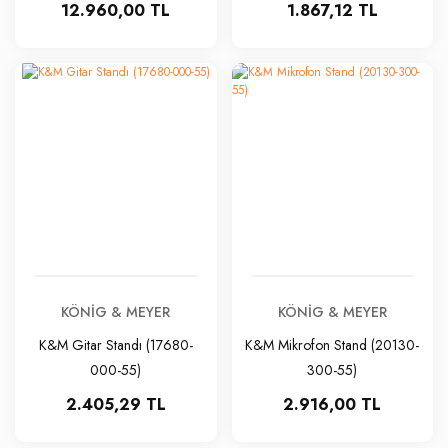
12.960,00 TL
1.867,12 TL
KÖNIG & MEYER
KÖNIG & MEYER
K&M Gitar Standı (17680-
K&M Mikrofon Stand (20130-
000-55)
300-55)
2.405,29 TL
2.916,00 TL