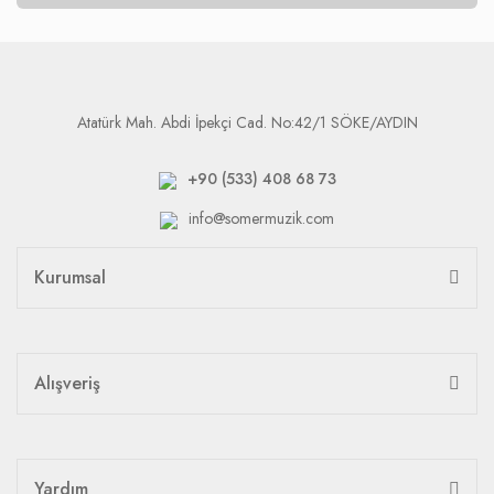
Atatürk Mah. Abdi İpekçi Cad. No:42/1 SÖKE/AYDIN
+90 (533) 408 68 73
info@somermuzik.com
Kurumsal
Alışveriş
Yardım