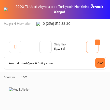
1000 TL Üzeri Alışverişlerde Türkiye'nin Her Yerine
Ücretsiz
Kargo!
Müşteri
Hizmetleri
0 (256) 512 33 30
Giriş Yap
Üye Ol
ARA
Fom
Anasayfa