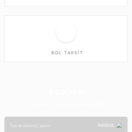
BOL TAKSİT
E-BÜLTEN
Kampanya ve fırsatlar için abone olun!
KAYDOL