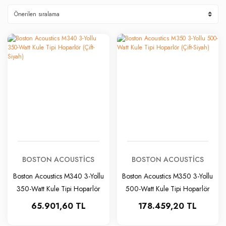
BOSTON ACOUSTICS
BOSTON ACOUSTICS
Boston Acoustics M340 3-Yollu
Boston Acoustics M350 3-Yollu
350-Watt Kule Tipi Hoparlör
500-Watt Kule Tipi Hoparlör
(Çift-Siyah)
(Çift-Siyah)
65.901,60 TL
178.459,20 TL