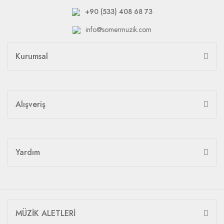
+90 (533) 408 68 73
info@somermuzik.com
Kurumsal
Alışveriş
Yardım
MÜZİK ALETLERİ