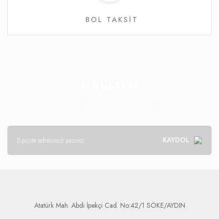
BOL TAKSİT
E-BÜLTEN
Kampanya ve fırsatlar için abone olun!
KAYDOL
Atatürk Mah. Abdi İpekçi Cad. No:42/1 SÖKE/AYDIN