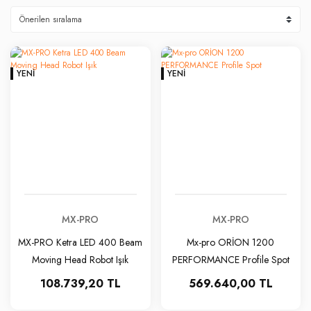
YENI
YENI
MX-PRO
MX-PRO
MX-PRO Ketra LED 400 Beam
Mx-pro ORİON 1200
Moving Head Robot Işık
PERFORMANCE Profile Spot
108.739,20 TL
569.640,00 TL