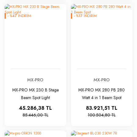
-
%
47
İNDİRİM
-
%
17
İNDİRİM
MX-PRO
MX-PRO
MX-PRO MX 230 B Stage
MX-PRO MX 280 PB 280
Beam Spot Light
Watt 4 in 1 Beam Spot
45.286,38 TL
83.921,51 TL
85.446,00 TL
100.504,80 TL