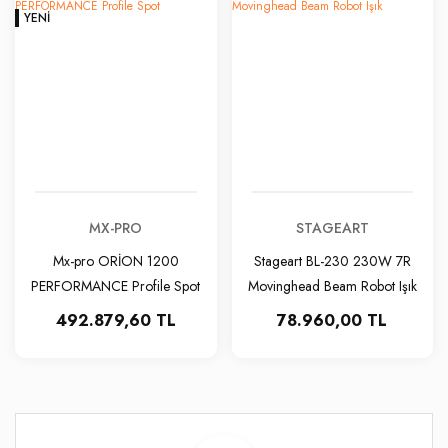
YENI
MX-PRO
STAGEART
Mx-pro ORİON 1200
Stageart BL-230 230W 7R
PERFORMANCE Profile Spot
Movinghead Beam Robot Işık
492.879,60 TL
78.960,00 TL