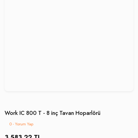
Work IC 800 T - 8 inç Tavan Hoparlörü
0 - Yorum Yap
3.583,22 TL