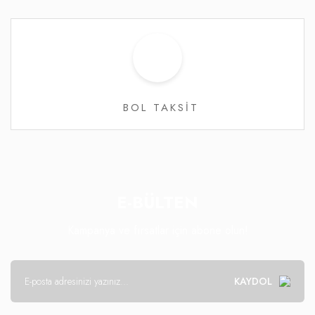
BOL TAKSİT
E-BÜLTEN
Kampanya ve fırsatlar için abone olun!
KAYDOL