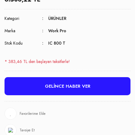
Kategori
ÜRÜNLER
Marka
Work Pro
Stok Kodu
IC 800 T
* 383,46 TL den başlayan taksitlerle!
GELİNCE HABER VER
Tavsiye Et