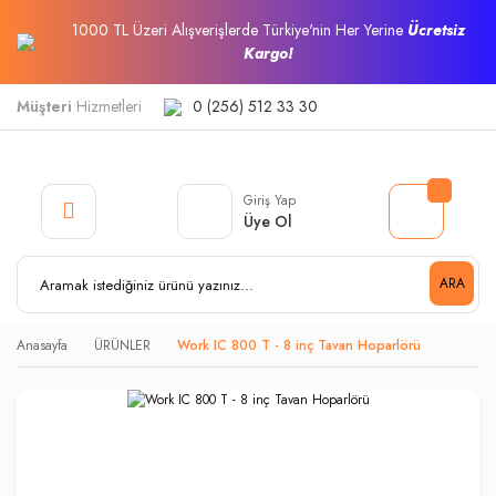
1000 TL Üzeri Alışverişlerde Türkiye'nin Her Yerine
Ücretsiz
Kargo!
Müşteri
Hizmetleri
0 (256) 512 33 30
Giriş Yap
Üye Ol
ARA
Anasayfa
ÜRÜNLER
Work IC 800 T - 8 inç Tavan Hoparlörü