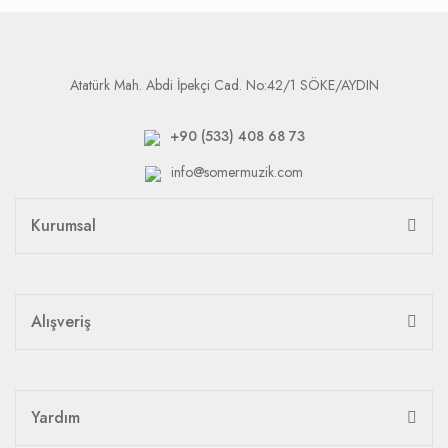
Atatürk Mah. Abdi İpekçi Cad. No:42/1 SÖKE/AYDIN
+90 (533) 408 68 73
info@somermuzik.com
Kurumsal
Alışveriş
Yardım