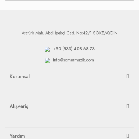
Atatürk Mah. Abdi İpekçi Cad. No:42/1 SÖKE/AYDIN
+90 (533) 408 68 73
info@somermuzik.com
Kurumsal
Alışveriş
Yardım