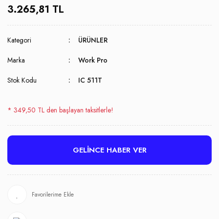
3.265,81 TL
Kategori
ÜRÜNLER
Marka
Work Pro
Stok Kodu
IC 511T
* 349,50 TL den başlayan taksitlerle!
GELİNCE HABER VER