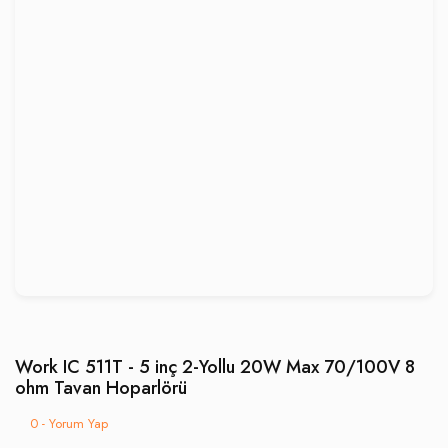
Work IC 511T - 5 inç 2-Yollu 20W Max 70/100V 8
ohm Tavan Hoparlörü
0 - Yorum Yap