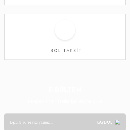
BOL TAKSİT
E-BÜLTEN
Kampanya ve fırsatlar için abone olun!
KAYDOL