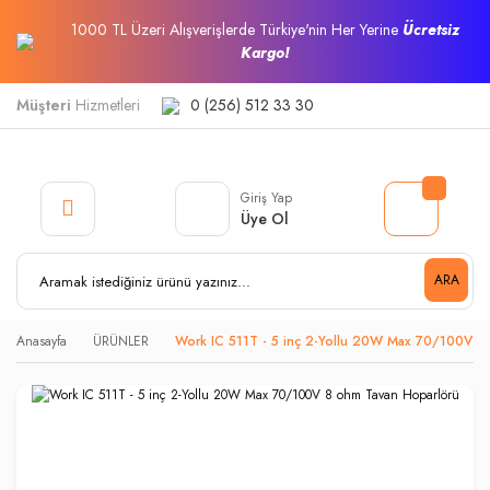
1000 TL Üzeri Alışverişlerde Türkiye'nin Her Yerine
Ücretsiz
Kargo!
Müşteri
Hizmetleri
0 (256) 512 33 30
Giriş Yap
Üye Ol
ARA
Anasayfa
ÜRÜNLER
Work IC 511T - 5 inç 2-Yollu 20W Max 70/100V 8