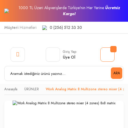
1000 TL Üzeri Alışverişlerde Türkiye'nin Her Yerine
Ücretsiz
Kargo!
Müşteri
Hizmetleri
0 (256) 512 33 30
Giriş Yap
Üye Ol
ARA
Anasayfa
ÜRÜNLER
Work Analog Matrix 8 Multizone stereo mixer (4 zon