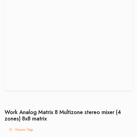
Work Analog Matrix 8 Multizone stereo mixer (4
zones) 8x8 matrix
0 - Yorum Yap