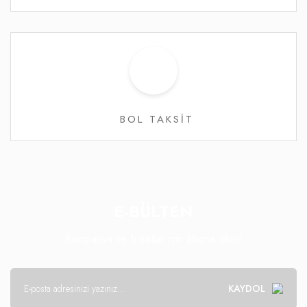
BOL TAKSİT
E-BÜLTEN
Kampanya ve fırsatlar için abone olun!
KAYDOL