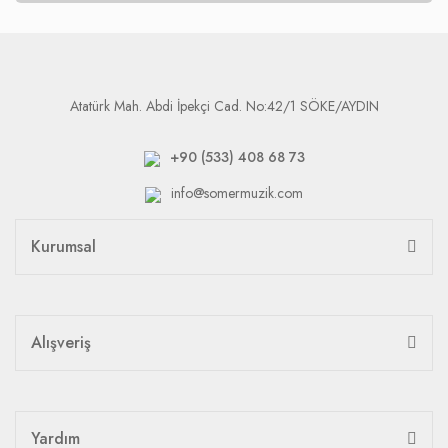
Atatürk Mah. Abdi İpekçi Cad. No:42/1 SÖKE/AYDIN
+90 (533) 408 68 73
info@somermuzik.com
Kurumsal
Alışveriş
Yardım