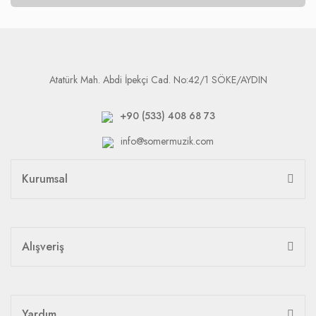
Atatürk Mah. Abdi İpekçi Cad. No:42/1 SÖKE/AYDIN
+90 (533) 408 68 73
info@somermuzik.com
Kurumsal
Alışveriş
Yardım