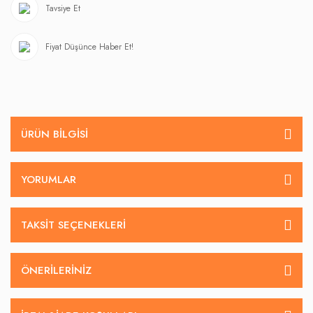
Tavsiye Et
Fiyat Düşünce Haber Et!
ÜRÜN BILGISI
YORUMLAR
TAKSIT SEÇENEKLERI
ÖNERILERINIZ