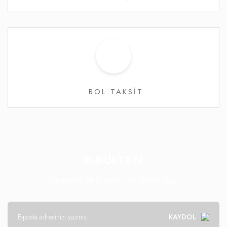
BOL TAKSİT
E-BÜLTEN
Kampanya ve fırsatlar için abone olun!
KAYDOL