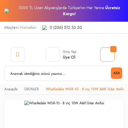
1000 TL Üzeri Alışverişlerde Türkiye'nin Her Yerine
Ücretsiz
Kargo!
Müşteri
Hizmetleri
0 (256) 512 33 30
Giriş Yap
Üye Ol
ARA
Anasayfa
ÜRÜNLER
Wharfedale WGR-10 - 8 inç 10W Aktif Gitar Amfisi