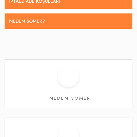
İPTAL&IADE KOŞULLARI
NEDEN SOMER?
NEDEN SOMER