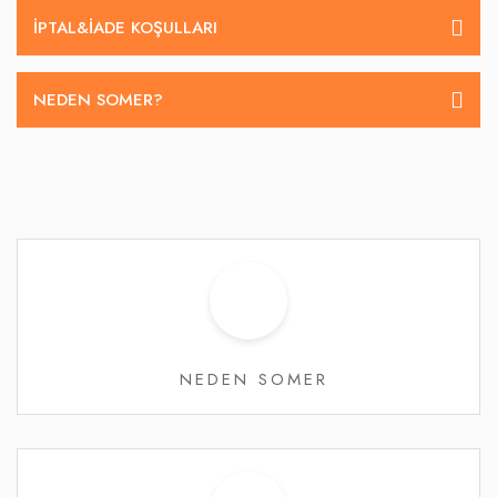
İPTAL&IADE KOŞULLARI
NEDEN SOMER?
NEDEN SOMER