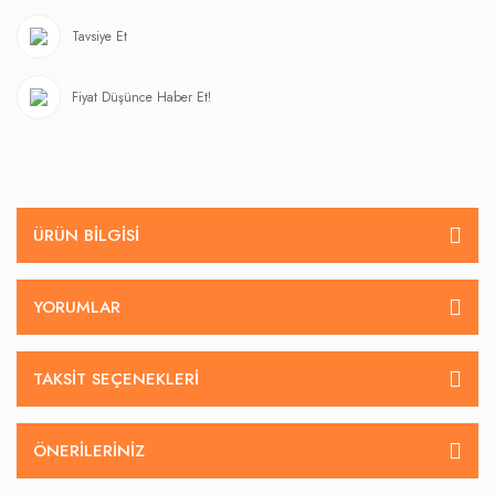
Tavsiye Et
Fiyat Düşünce Haber Et!
ÜRÜN BILGISI
YORUMLAR
TAKSIT SEÇENEKLERI
ÖNERILERINIZ