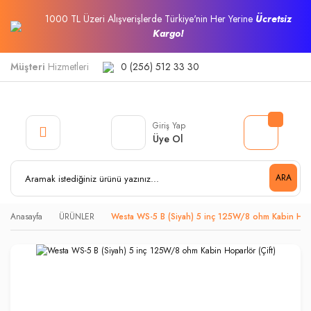
1000 TL Üzeri Alışverişlerde Türkiye'nin Her Yerine
Ücretsiz
Kargo!
Müşteri
Hizmetleri
0 (256) 512 33 30
Giriş Yap
Üye Ol
ARA
Anasayfa
ÜRÜNLER
Westa WS-5 B (Siyah) 5 inç 125W/8 ohm Kabin Hopa