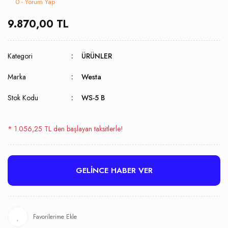
0 - Yorum Yap
9.870,00 TL
Kategori
ÜRÜNLER
Marka
Westa
Stok Kodu
WS-5 B
* 1.056,25 TL den başlayan taksitlerle!
GELİNCE HABER VER