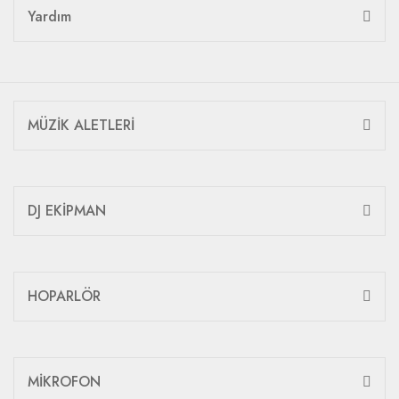
Yardım
MÜZİK ALETLERİ
DJ EKİPMAN
HOPARLÖR
MİKROFON