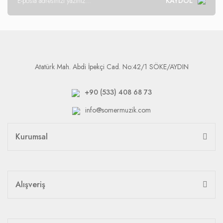
KAYDOL
Atatürk Mah. Abdi İpekçi Cad. No:42/1 SÖKE/AYDIN
+90 (533) 408 68 73
info@somermuzik.com
Kurumsal
Alışveriş