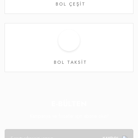
BOL ÇEŞİT
BOL TAKSİT
E-BÜLTEN
Kampanya ve fırsatlar için abone olun!