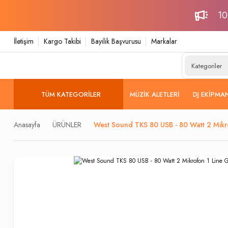
10
İletişim
Kargo Takibi
Bayilik Başvurusu
Markalar
TÜM KATEGORILER
MÜZIK ALETLERI
DJ EKIPMA
Anasayfa
ÜRÜNLER
West Sound TKS 80 USB - 80 Watt 2 Mikrofo