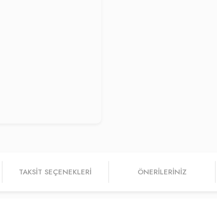
TAKSIT SEÇENEKLERI
ÖNERILERINIZ