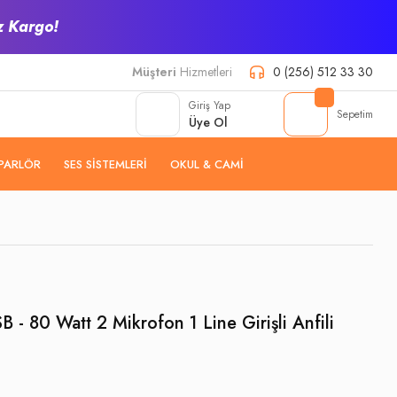
z Kargo!
Müşteri
Hizmetleri
0 (256) 512 33 30
Giriş Yap
Sepetim
Üye Ol
PARLÖR
SES SISTEMLERI
OKUL & CAMI
- 80 Watt 2 Mikrofon 1 Line Girişli Anfili