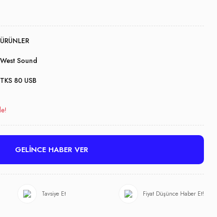
ÜRÜNLER
West Sound
TKS 80 USB
le!
GELİNCE HABER VER
Tavsiye Et
Fiyat Düşünce Haber Et!