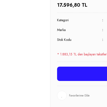
17.596,80 TL
Kategori
Marka
Stok Kodu
* 1.883,15 TL den başlayan taksitler