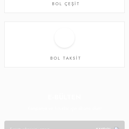
BOL ÇEŞİT
BOL TAKSİT
E-BÜLTEN
Kampanya ve fırsatlar için abone olun!