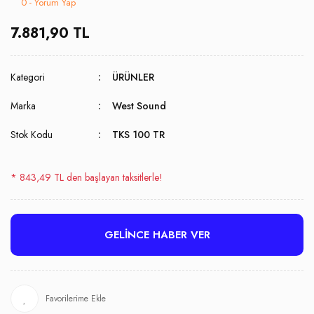
0 - Yorum Yap
7.881,90 TL
Kategori
ÜRÜNLER
Marka
West Sound
Stok Kodu
TKS 100 TR
* 843,49 TL den başlayan taksitlerle!
GELİNCE HABER VER