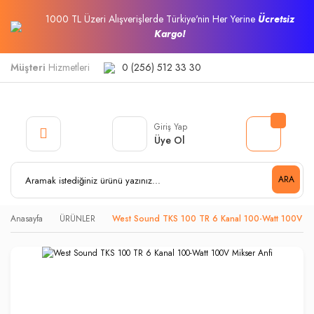
1000 TL Üzeri Alışverişlerde Türkiye'nin Her Yerine
Ücretsiz
Kargo!
Müşteri
Hizmetleri
0 (256) 512 33 30
Giriş Yap
Üye Ol
ARA
Anasayfa
ÜRÜNLER
West Sound TKS 100 TR 6 Kanal 100-Watt 100V Mik