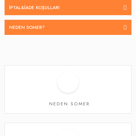
İPTAL&IADE KOŞULLARI
NEDEN SOMER?
NEDEN SOMER