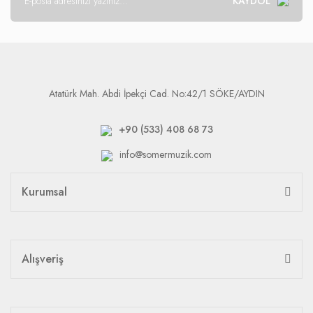
KAYDOL
Atatürk Mah. Abdi İpekçi Cad. No:42/1 SÖKE/AYDIN
+90 (533) 408 68 73
info@somermuzik.com
Kurumsal
Alışveriş