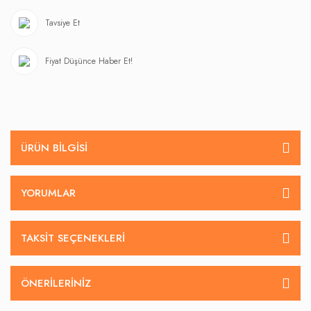
Tavsiye Et
Fiyat Düşünce Haber Et!
ÜRÜN BILGISI
YORUMLAR
TAKSIT SEÇENEKLERI
ÖNERILERINIZ