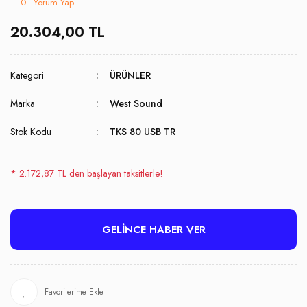
0 - Yorum Yap
20.304,00 TL
Kategori
ÜRÜNLER
Marka
West Sound
Stok Kodu
TKS 80 USB TR
* 2.172,87 TL den başlayan taksitlerle!
GELİNCE HABER VER