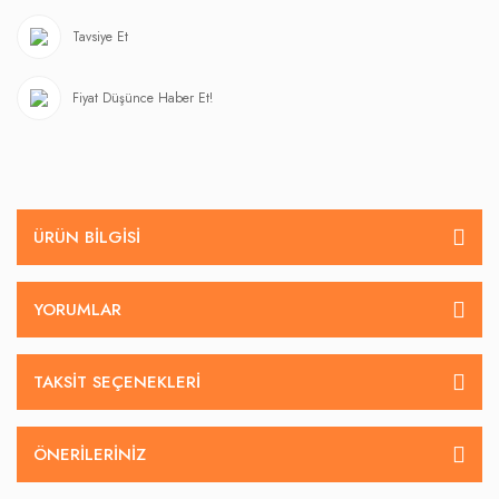
Tavsiye Et
Fiyat Düşünce Haber Et!
ÜRÜN BILGISI
YORUMLAR
TAKSIT SEÇENEKLERI
ÖNERILERINIZ