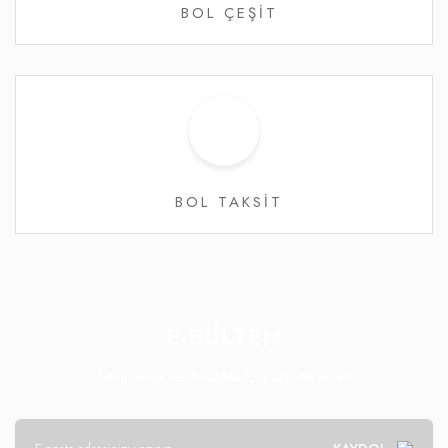
BOL ÇEŞİT
BOL TAKSİT
E-BÜLTEN
Kampanya ve fırsatlar için abone olun!