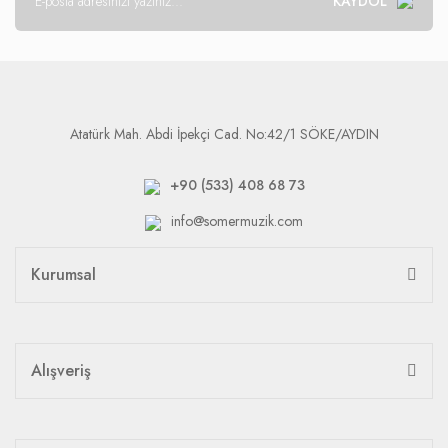
KAYDOL
Atatürk Mah. Abdi İpekçi Cad. No:42/1 SÖKE/AYDIN
+90 (533) 408 68 73
info@somermuzik.com
Kurumsal
Alışveriş