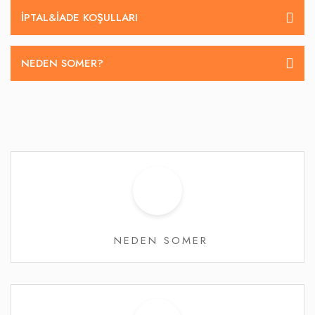
İPTAL&IADE KOŞULLARI
NEDEN SOMER?
NEDEN SOMER