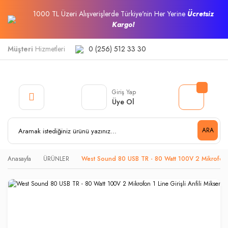
1000 TL Üzeri Alışverişlerde Türkiye'nin Her Yerine
Ücretsiz
Kargo!
Müşteri
Hizmetleri
0 (256) 512 33 30
Giriş Yap
Üye Ol
ARA
Anasayfa
ÜRÜNLER
West Sound 80 USB TR - 80 Watt 100V 2 Mikrofon 1 L