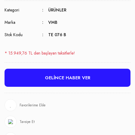
Kategori
ÜRÜNLER
Marka
VMB
Stok Kodu
TE 076 B
* 15.949,76 TL den başlayan taksitlerle!
GELİNCE HABER VER
Tavsiye Et