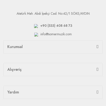
Atatürk Mah. Abdi İpekçi Cad. No:42/1 SÖKE/AYDIN
+90 (533) 408 68 73
info@somermuzik.com
Kurumsal
Alışveriş
Yardım