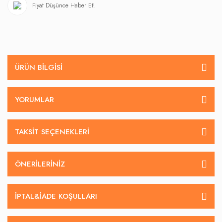
Fiyat Düşünce Haber Et!
ÜRÜN BILGISI
YORUMLAR
TAKSIT SEÇENEKLERI
ÖNERILERINIZ
İPTAL&IADE KOŞULLARI