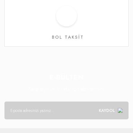
BOL TAKSİT
E-BÜLTEN
Kampanya ve fırsatlar için abone olun!
KAYDOL