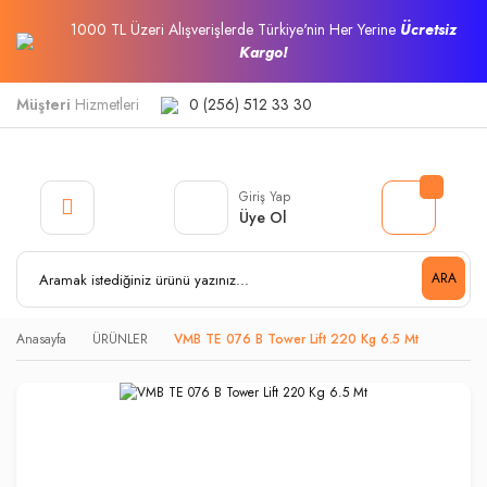
1000 TL Üzeri Alışverişlerde Türkiye'nin Her Yerine
Ücretsiz
Kargo!
Müşteri
Hizmetleri
0 (256) 512 33 30
Giriş Yap
Üye Ol
ARA
Anasayfa
ÜRÜNLER
VMB TE 076 B Tower Lift 220 Kg 6.5 Mt