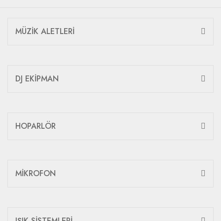
MÜZİK ALETLERİ
DJ EKİPMAN
HOPARLÖR
MİKROFON
IŞIK SİSTEMLERİ