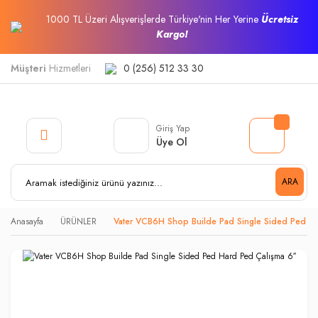
1000 TL Üzeri Alışverişlerde Türkiye'nin Her Yerine
Ücretsiz
Kargo!
Müşteri
Hizmetleri
0 (256) 512 33 30
Giriş Yap
Üye Ol
ARA
Anasayfa
ÜRÜNLER
Vater VCB6H Shop Builde Pad Single Sided Ped Har