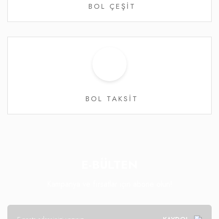
BOL ÇEŞİT
BOL TAKSİT
E-BÜLTEN
Kampanya ve fırsatlar için abone olun!