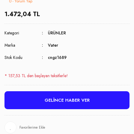
0 - Yorum Yap
1.472,04 TL
Kategori
ÜRÜNLER
Marka
Vater
Stok Kodu
cngz1689
* 157,53 TL den başlayan taksitlerle!
GELİNCE HABER VER