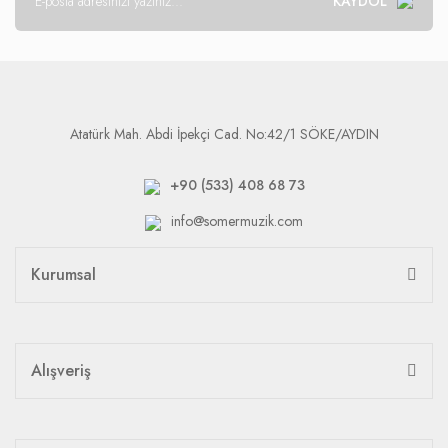
KAYDOL
Atatürk Mah. Abdi İpekçi Cad. No:42/1 SÖKE/AYDIN
+90 (533) 408 68 73
info@somermuzik.com
Kurumsal
Alışveriş