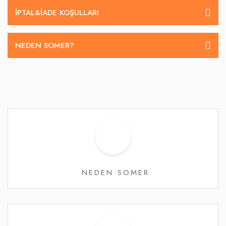
İPTAL&IADE KOŞULLARI
NEDEN SOMER?
NEDEN SOMER