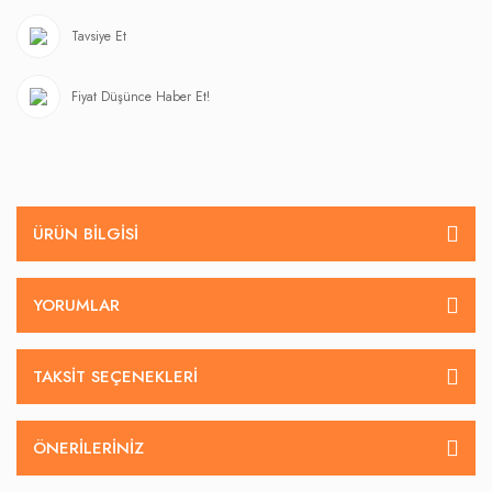
Tavsiye Et
Fiyat Düşünce Haber Et!
ÜRÜN BILGISI
YORUMLAR
TAKSIT SEÇENEKLERI
ÖNERILERINIZ