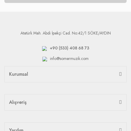
Atatürk Mah. Abdi İpekçi Cad. No:42/1 SÖKE/AYDIN
+90 (533) 408 68 73
info@somermuzik.com
Kurumsal
Alışveriş
Yardım