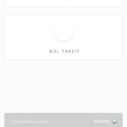
BOL TAKSİT
E-BÜLTEN
Kampanya ve fırsatlar için abone olun!
KAYDOL