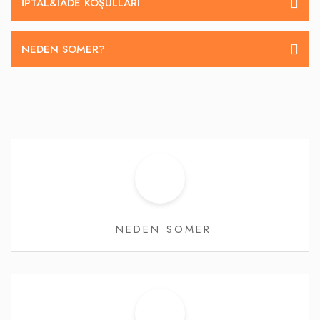
İPTAL&IADE KOŞULLARI
NEDEN SOMER?
NEDEN SOMER