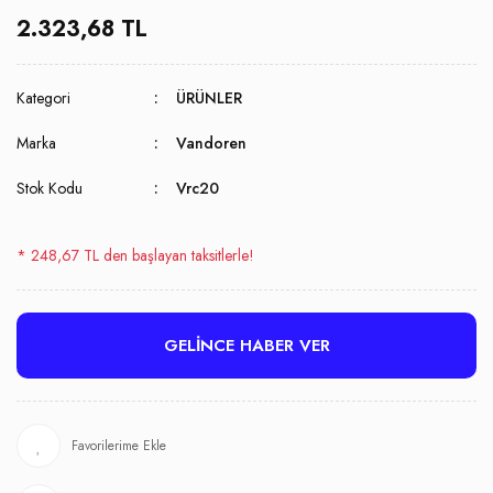
2.323,68 TL
Kategori
ÜRÜNLER
Marka
Vandoren
Stok Kodu
Vrc20
* 248,67 TL den başlayan taksitlerle!
GELİNCE HABER VER