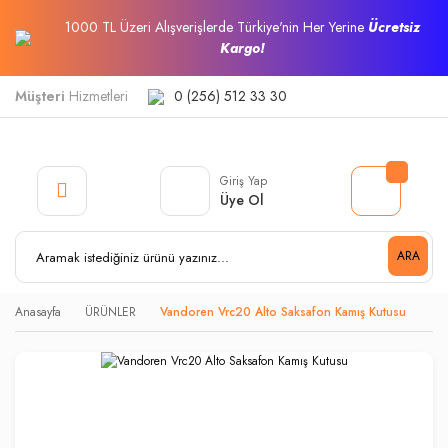
1000 TL Üzeri Alışverişlerde Türkiye'nin Her Yerine
Ücretsiz
Kargo!
Müşteri
Hizmetleri
0 (256) 512 33 30
Giriş Yap
Üye Ol
ARA
Anasayfa
ÜRÜNLER
Vandoren Vrc20 Alto Saksafon Kamış Kutusu