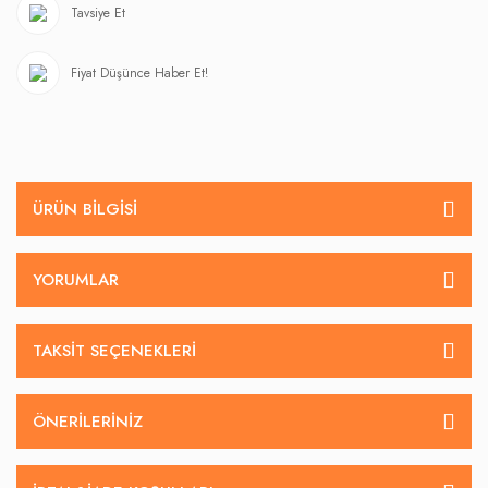
Tavsiye Et
Fiyat Düşünce Haber Et!
ÜRÜN BILGISI
YORUMLAR
TAKSIT SEÇENEKLERI
ÖNERILERINIZ