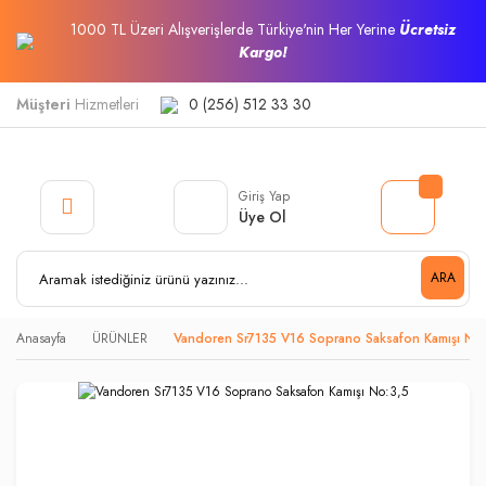
1000 TL Üzeri Alışverişlerde Türkiye'nin Her Yerine
Ücretsiz
Kargo!
Müşteri
Hizmetleri
0 (256) 512 33 30
Giriş Yap
Üye Ol
ARA
Anasayfa
ÜRÜNLER
Vandoren Sr7135 V16 Soprano Saksafon Kamışı No: