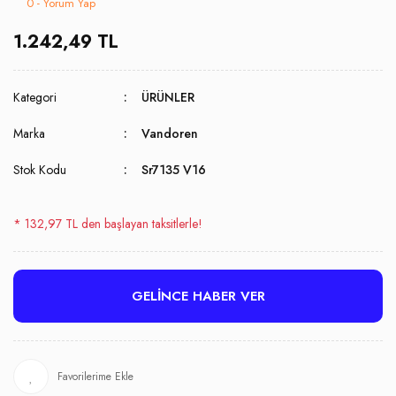
0 - Yorum Yap
1.242,49 TL
Kategori
ÜRÜNLER
Marka
Vandoren
Stok Kodu
Sr7135 V16
* 132,97 TL den başlayan taksitlerle!
GELİNCE HABER VER