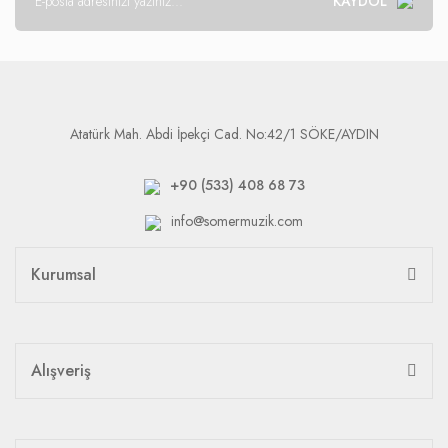
KAYDOL
Atatürk Mah. Abdi İpekçi Cad. No:42/1 SÖKE/AYDIN
+90 (533) 408 68 73
info@somermuzik.com
Kurumsal
Alışveriş