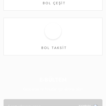
BOL ÇEŞİT
BOL TAKSİT
E-BÜLTEN
Kampanya ve fırsatlar için abone olun!