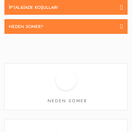
İPTAL&IADE KOŞULLARI
NEDEN SOMER?
NEDEN SOMER