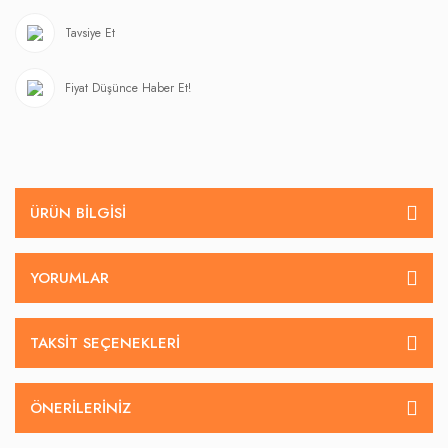
Tavsiye Et
Fiyat Düşünce Haber Et!
ÜRÜN BILGISI
YORUMLAR
TAKSIT SEÇENEKLERI
ÖNERILERINIZ