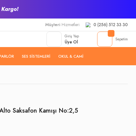
z Kargo!
Müşteri
Hizmetleri
0 (256) 512 33 30
Giriş Yap
Sepetim
Üye Ol
PARLÖR
SES SISTEMLERI
OKUL & CAMI
Alto Saksafon Kamışı No:2,5