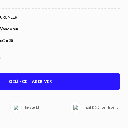
ÜRÜNLER
Vandoren
sr2625
!
GELİNCE HABER VER
Tavsiye Et
Fiyat Düşünce Haber Et!