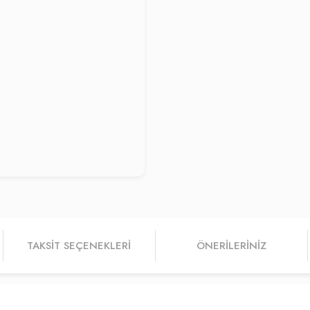
TAKSIT SEÇENEKLERI
ÖNERILERINIZ