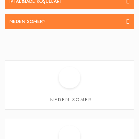
İPTAL&IADE KOŞULLARI
NEDEN SOMER?
NEDEN SOMER