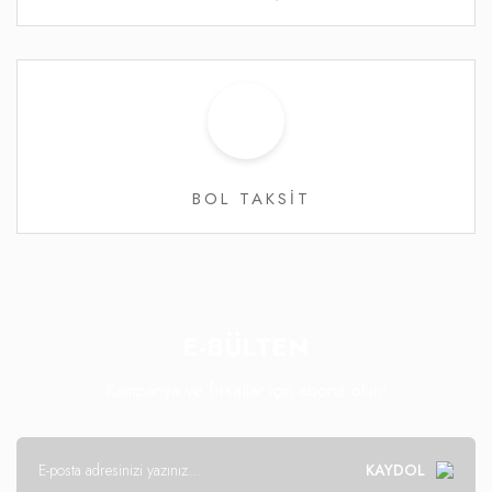
BOL TAKSİT
E-BÜLTEN
Kampanya ve fırsatlar için abone olun!
KAYDOL