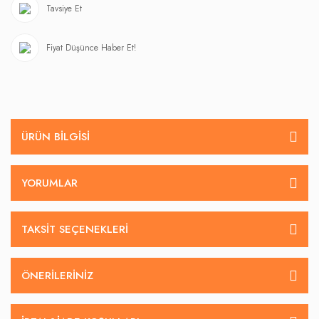
Tavsiye Et
Fiyat Düşünce Haber Et!
ÜRÜN BILGISI
YORUMLAR
TAKSIT SEÇENEKLERI
ÖNERILERINIZ