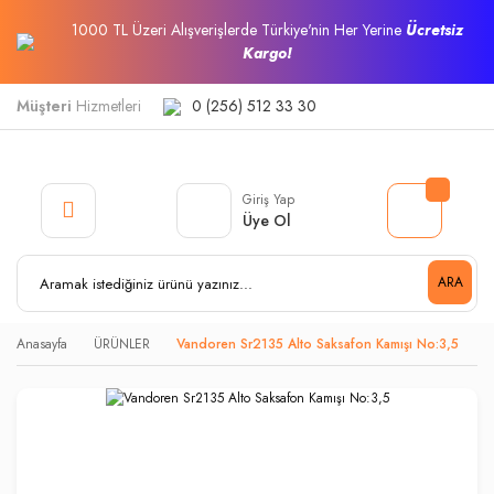
1000 TL Üzeri Alışverişlerde Türkiye'nin Her Yerine
Ücretsiz
Kargo!
Müşteri
Hizmetleri
0 (256) 512 33 30
Giriş Yap
Üye Ol
ARA
Anasayfa
ÜRÜNLER
Vandoren Sr2135 Alto Saksafon Kamışı No:3,5