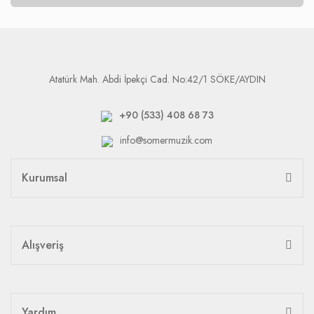
Atatürk Mah. Abdi İpekçi Cad. No:42/1 SÖKE/AYDIN
+90 (533) 408 68 73
info@somermuzik.com
Kurumsal
Alışveriş
Yardım