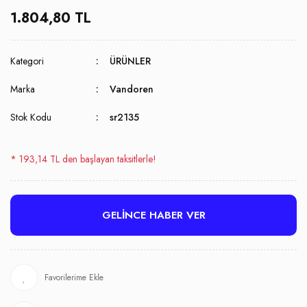
1.804,80 TL
Kategori
ÜRÜNLER
Marka
Vandoren
Stok Kodu
sr2135
* 193,14 TL den başlayan taksitlerle!
GELİNCE HABER VER