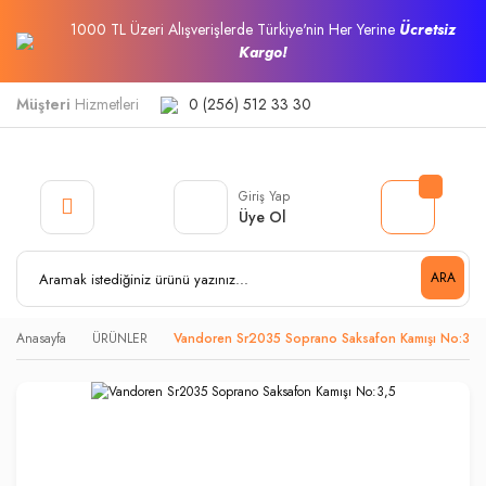
1000 TL Üzeri Alışverişlerde Türkiye'nin Her Yerine
Ücretsiz
Kargo!
Müşteri
Hizmetleri
0 (256) 512 33 30
Giriş Yap
Üye Ol
ARA
Anasayfa
ÜRÜNLER
Vandoren Sr2035 Soprano Saksafon Kamışı No:3,5