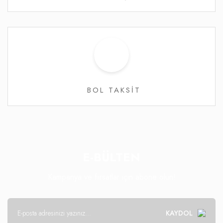
BOL TAKSİT
E-BÜLTEN
Kampanya ve fırsatlar için abone olun!
KAYDOL