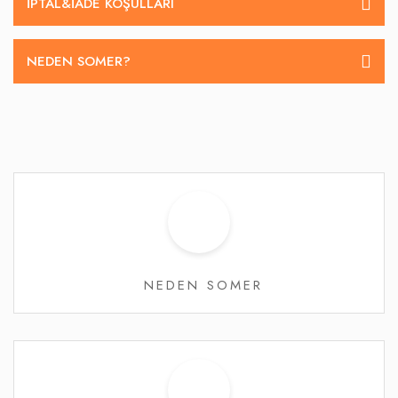
İPTAL&IADE KOŞULLARI
NEDEN SOMER?
NEDEN SOMER