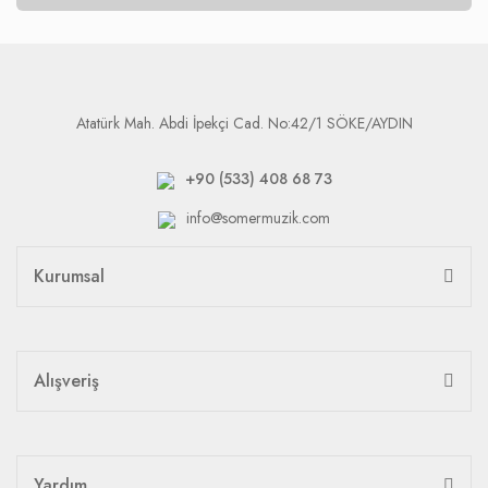
Atatürk Mah. Abdi İpekçi Cad. No:42/1 SÖKE/AYDIN
+90 (533) 408 68 73
info@somermuzik.com
Kurumsal
Alışveriş
Yardım