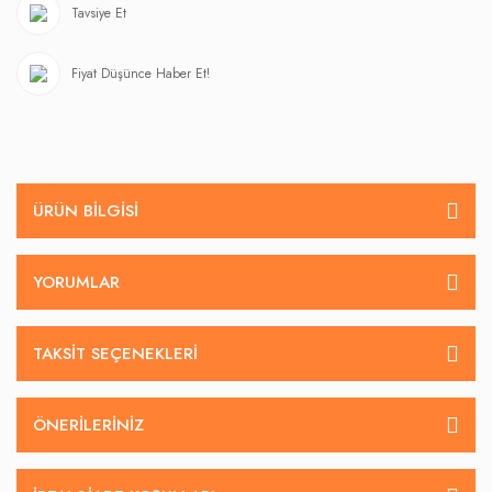
Tavsiye Et
Fiyat Düşünce Haber Et!
ÜRÜN BILGISI
YORUMLAR
TAKSIT SEÇENEKLERI
ÖNERILERINIZ