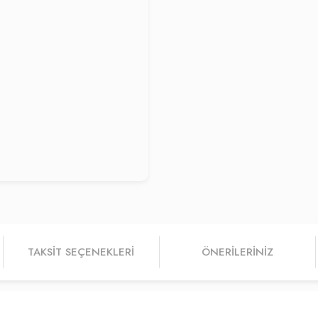
TAKSIT SEÇENEKLERI
ÖNERILERINIZ