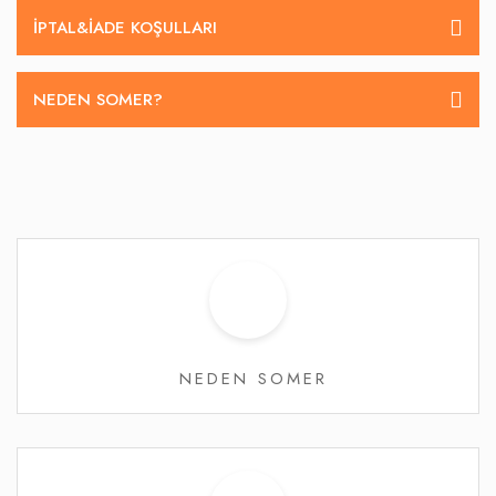
İPTAL&IADE KOŞULLARI
NEDEN SOMER?
NEDEN SOMER