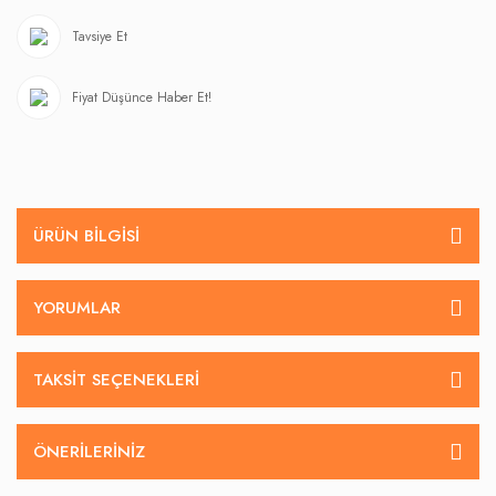
Tavsiye Et
Fiyat Düşünce Haber Et!
ÜRÜN BILGISI
YORUMLAR
TAKSIT SEÇENEKLERI
ÖNERILERINIZ