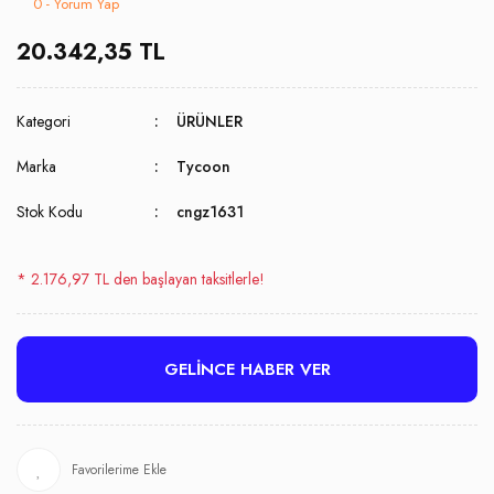
0 - Yorum Yap
20.342,35 TL
Kategori
ÜRÜNLER
Marka
Tycoon
Stok Kodu
cngz1631
* 2.176,97 TL den başlayan taksitlerle!
GELİNCE HABER VER