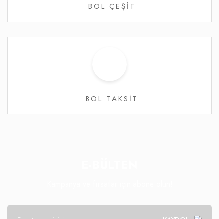
BOL ÇEŞİT
BOL TAKSİT
E-BÜLTEN
Kampanya ve fırsatlar için abone olun!