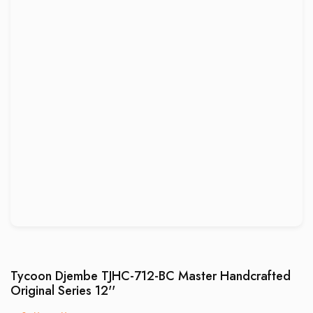
Tycoon Djembe TJHC-712-BC Master Handcrafted
Original Series 12''