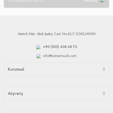
KAYDOL
Atatürk Mah. Abdi İpekçi Cad. No:42/1 SÖKE/AYDIN
+90 (533) 408 68 73
info@somermuzik.com
Kurumsal
Alışveriş