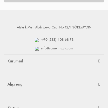
Atatürk Mah. Abdi İpekçi Cad. No:42/1 SÖKE/AYDIN
+90 (533) 408 68 73
info@somermuzik.com
Kurumsal
Alışveriş
Yardım