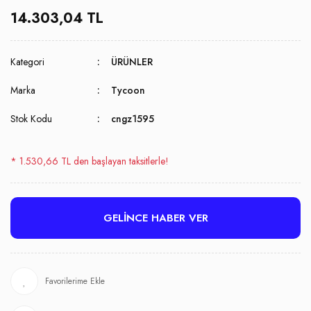
14.303,04 TL
Kategori
ÜRÜNLER
Marka
Tycoon
Stok Kodu
cngz1595
* 1.530,66 TL den başlayan taksitlerle!
GELİNCE HABER VER