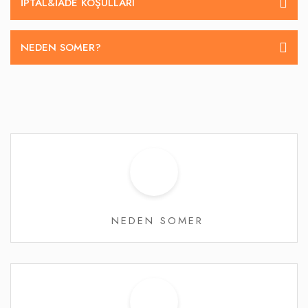
İPTAL&IADE KOŞULLARI
NEDEN SOMER?
NEDEN SOMER