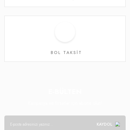
BOL TAKSİT
E-BÜLTEN
Kampanya ve fırsatlar için abone olun!
KAYDOL