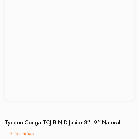
Tycoon Conga TCJ-B-N-D Junior 8''+9'' Natural
0 - Yorum Yap