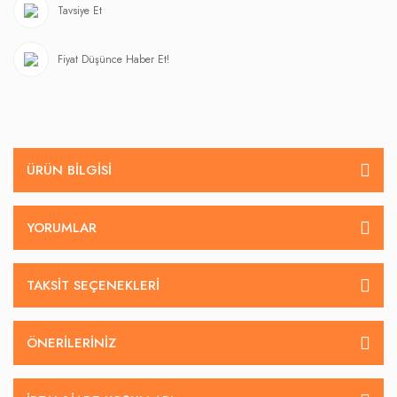
Tavsiye Et
Fiyat Düşünce Haber Et!
ÜRÜN BILGISI
YORUMLAR
TAKSIT SEÇENEKLERI
ÖNERILERINIZ