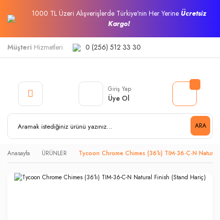
1000 TL Üzeri Alışverişlerde Türkiye'nin Her Yerine
Ücretsiz
Kargo!
Müşteri
Hizmetleri
0 (256) 512 33 30
Giriş Yap
Üye Ol
ARA
Anasayfa
ÜRÜNLER
Tycoon Chrome Chimes (36′lı) TIM-36-C-N Natural F