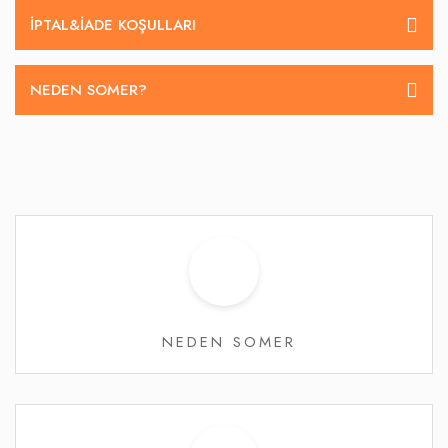
İPTAL&IADE KOŞULLARI
NEDEN SOMER?
NEDEN SOMER