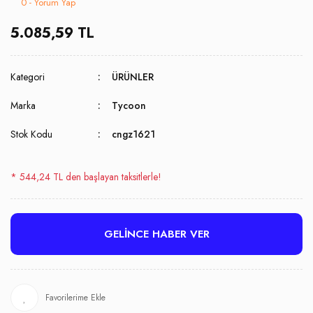
0 - Yorum Yap
5.085,59 TL
Kategori
ÜRÜNLER
Marka
Tycoon
Stok Kodu
cngz1621
* 544,24 TL den başlayan taksitlerle!
GELİNCE HABER VER