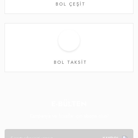
BOL ÇEŞİT
BOL TAKSİT
E-BÜLTEN
Kampanya ve fırsatlar için abone olun!