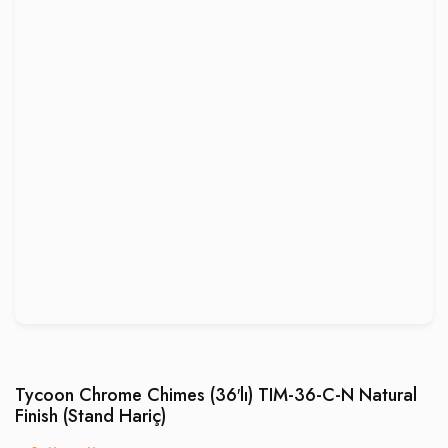
Tycoon Chrome Chimes (36′lı) TIM-36-C-N Natural
Finish (Stand Hariç)