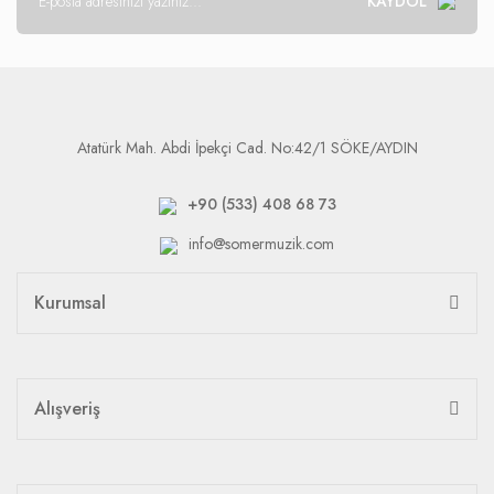
KAYDOL
Atatürk Mah. Abdi İpekçi Cad. No:42/1 SÖKE/AYDIN
+90 (533) 408 68 73
info@somermuzik.com
Kurumsal
Alışveriş