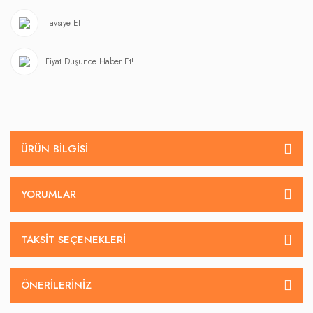
Tavsiye Et
Fiyat Düşünce Haber Et!
ÜRÜN BILGISI
YORUMLAR
TAKSIT SEÇENEKLERI
ÖNERILERINIZ