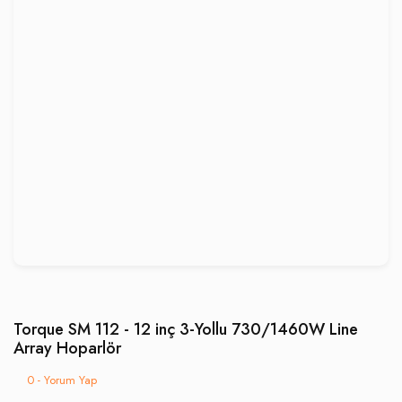
Torque SM 112 - 12 inç 3-Yollu 730/1460W Line
Array Hoparlör
0 - Yorum Yap