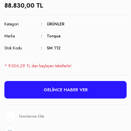
88.830,00 TL
Kategori
ÜRÜNLER
Marka
Torque
Stok Kodu
SM 112
* 9.506,29 TL den başlayan taksitlerle!
GELİNCE HABER VER