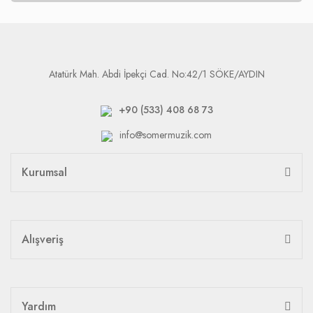
Atatürk Mah. Abdi İpekçi Cad. No:42/1 SÖKE/AYDIN
+90 (533) 408 68 73
info@somermuzik.com
Kurumsal
Alışveriş
Yardım