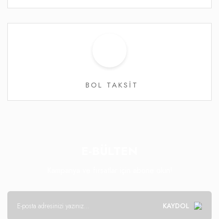
BOL TAKSİT
E-BÜLTEN
Kampanya ve fırsatlar için abone olun!
KAYDOL