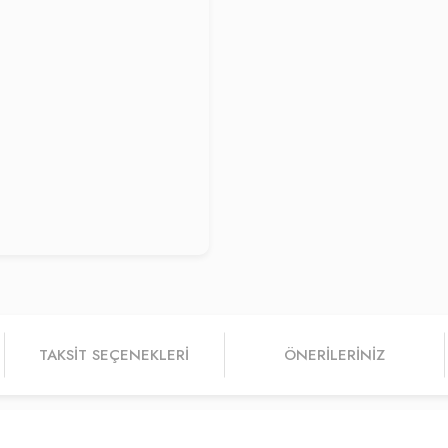
TAKSIT SEÇENEKLERI
ÖNERILERINIZ