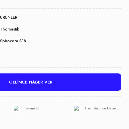
ÜRÜNLER
Thomastik
Spirocore S18
GELİNCE HABER VER
Tavsiye Et
Fiyat Düşünce Haber Et!