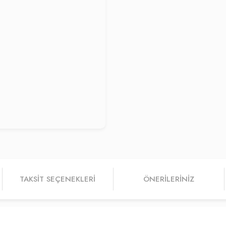
TAKSIT SEÇENEKLERI
ÖNERILERINIZ