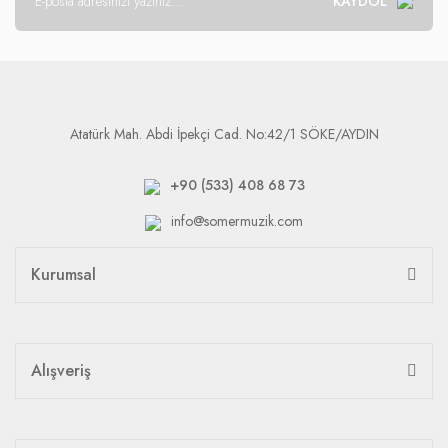
KAYDOL
Atatürk Mah. Abdi İpekçi Cad. No:42/1 SÖKE/AYDIN
+90 (533) 408 68 73
info@somermuzik.com
Kurumsal
Alışveriş