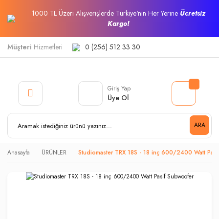
1000 TL Üzeri Alışverişlerde Türkiye'nin Her Yerine
Ücretsiz
Kargo!
Müşteri
Hizmetleri
0 (256) 512 33 30
Giriş Yap
Üye Ol
ARA
Anasayfa
ÜRÜNLER
Studiomaster TRX 18S - 18 inç 600/2400 Watt Pas