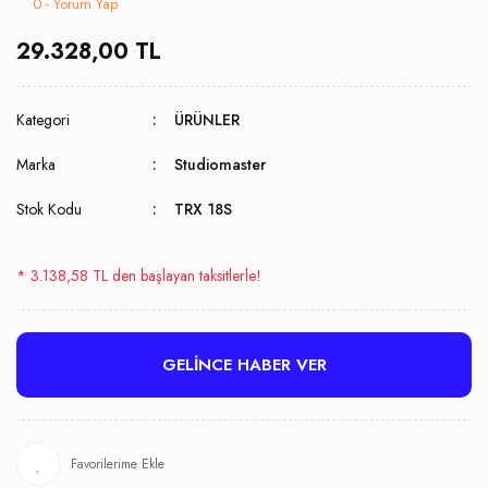
0 - Yorum Yap
29.328,00 TL
Kategori
ÜRÜNLER
Marka
Studiomaster
Stok Kodu
TRX 18S
* 3.138,58 TL den başlayan taksitlerle!
GELİNCE HABER VER