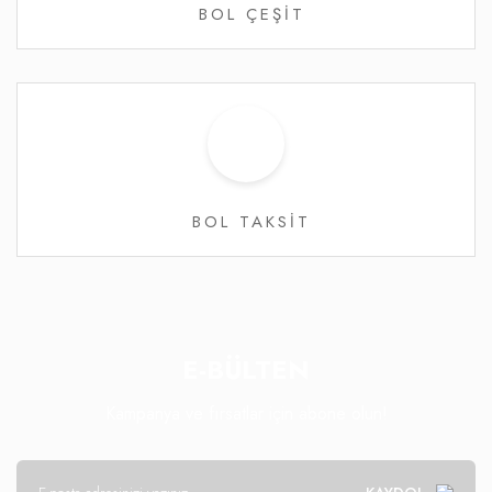
BOL ÇEŞİT
BOL TAKSİT
E-BÜLTEN
Kampanya ve fırsatlar için abone olun!