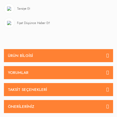
Tavsiye Et
Fiyat Düşünce Haber Et!
ÜRÜN BILGISI
YORUMLAR
TAKSIT SEÇENEKLERI
ÖNERILERINIZ