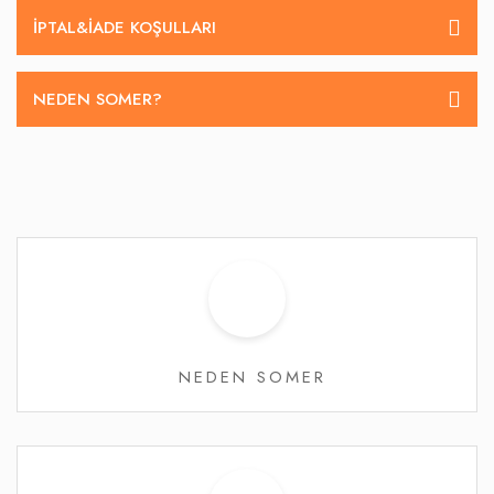
İPTAL&IADE KOŞULLARI
NEDEN SOMER?
NEDEN SOMER