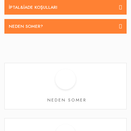
İPTAL&IADE KOŞULLARI
NEDEN SOMER?
NEDEN SOMER