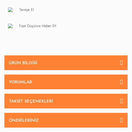
Tavsiye Et
Fiyat Düşünce Haber Et!
ÜRÜN BILGISI
YORUMLAR
TAKSIT SEÇENEKLERI
ÖNERILERINIZ