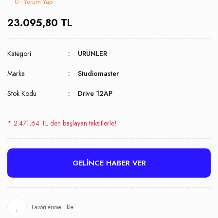
0 - Yorum Yap
23.095,80 TL
Kategori
ÜRÜNLER
Marka
Studiomaster
Stok Kodu
Drive 12AP
* 2.471,64 TL den başlayan taksitlerle!
GELİNCE HABER VER