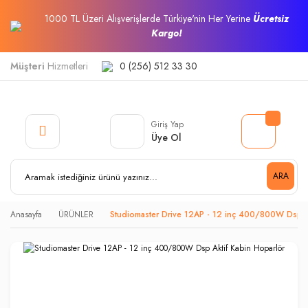
1000 TL Üzeri Alışverişlerde Türkiye'nin Her Yerine
Ücretsiz
Kargo!
Müşteri
Hizmetleri
0 (256) 512 33 30
Giriş Yap
Üye Ol
ARA
Anasayfa
ÜRÜNLER
Studiomaster Drive 12AP - 12 inç 400/800W Dsp A