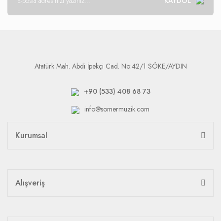
KAYDOL
Atatürk Mah. Abdi İpekçi Cad. No:42/1 SÖKE/AYDIN
+90 (533) 408 68 73
info@somermuzik.com
Kurumsal
Alışveriş