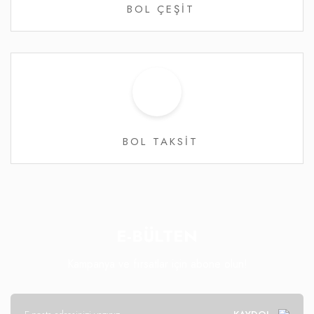
BOL ÇEŞİT
BOL TAKSİT
E-BÜLTEN
Kampanya ve fırsatlar için abone olun!