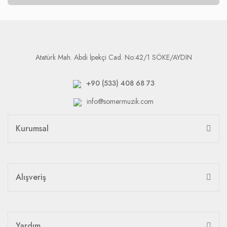
Atatürk Mah. Abdi İpekçi Cad. No:42/1 SÖKE/AYDIN
+90 (533) 408 68 73
info@somermuzik.com
Kurumsal
Alışveriş
Yardım