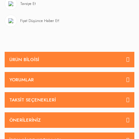
Tavsiye Et
Fiyat Düşünce Haber Et!
ÜRÜN BILGISI
YORUMLAR
TAKSIT SEÇENEKLERI
ÖNERILERINIZ