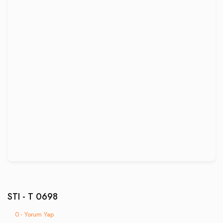
STI - T 0698
0 - Yorum Yap