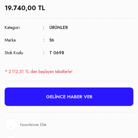
19.740,00 TL
Kategori
ÜRÜNLER
Marka
Sti
Stok Kodu
T 0698
* 2.112,51 TL den başlayan taksitlerle!
GELİNCE HABER VER