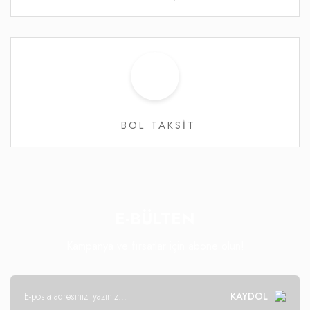
BOL TAKSİT
E-BÜLTEN
Kampanya ve fırsatlar için abone olun!
KAYDOL