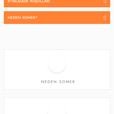
İPTAL&IADE KOŞULLARI
NEDEN SOMER?
NEDEN SOMER