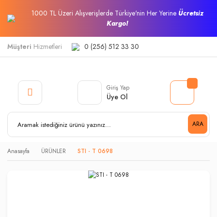
1000 TL Üzeri Alışverişlerde Türkiye'nin Her Yerine
Ücretsiz
Kargo!
Müşteri
Hizmetleri
0 (256) 512 33 30
Giriş Yap
Üye Ol
ARA
Anasayfa
ÜRÜNLER
STI - T 0698