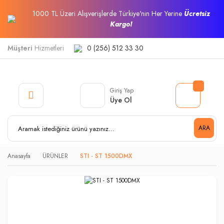
1000 TL Üzeri Alışverişlerde Türkiye'nin Her Yerine
Ücretsiz
Kargo!
Müşteri
Hizmetleri
0 (256) 512 33 30
Giriş Yap
Üye Ol
ARA
Anasayfa
ÜRÜNLER
STI - ST 1500DMX