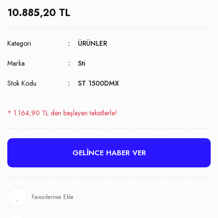
10.885,20 TL
Kategori
ÜRÜNLER
Marka
Sti
Stok Kodu
ST 1500DMX
* 1.164,90 TL den başlayan taksitlerle!
GELİNCE HABER VER