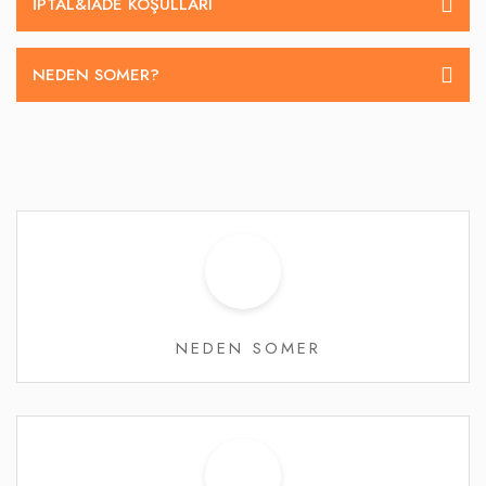
İPTAL&IADE KOŞULLARI
NEDEN SOMER?
NEDEN SOMER