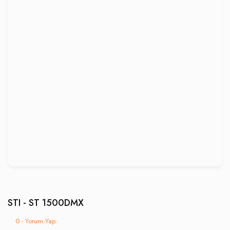
STI - ST 1500DMX
0 - Yorum Yap