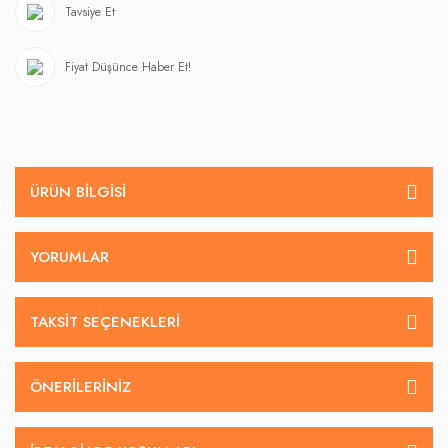
Tavsiye Et
Fiyat Düşünce Haber Et!
ÜRÜN BILGISI
YORUMLAR
TAKSIT SEÇENEKLERI
ÖNERILERINIZ