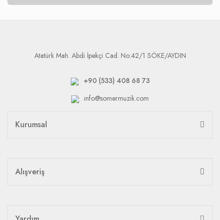
Atatürk Mah. Abdi İpekçi Cad. No:42/1 SÖKE/AYDIN
+90 (533) 408 68 73
info@somermuzik.com
Kurumsal
Alışveriş
Yardım