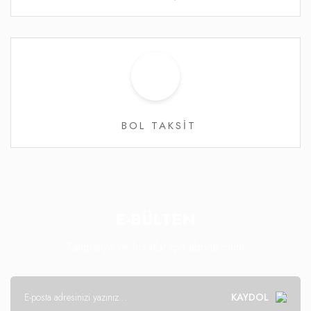
BOL TAKSİT
E-BÜLTEN
Kampanya ve fırsatlar için abone olun!
KAYDOL