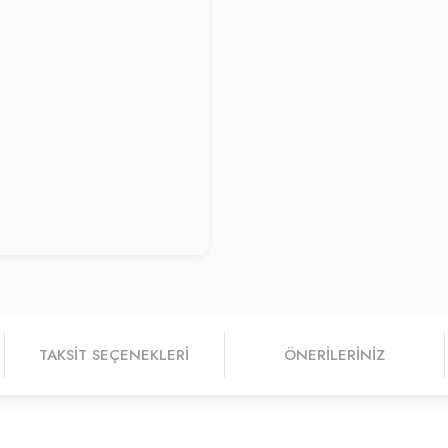
TAKSIT SEÇENEKLERI
ÖNERILERINIZ