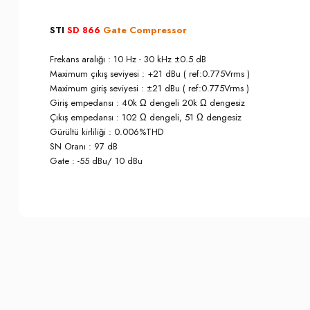
STI
SD 866
Gate Compressor
Frekans aralığı : 10 Hz - 30 kHz ±0.5 dB
Maximum çıkış seviyesi : +21 dBu ( ref:0.775Vrms )
Maximum giriş seviyesi : ±21 dBu ( ref:0.775Vrms )
Giriş empedansı : 40k Ω dengeli 20k Ω dengesiz
Çıkış empedansı : 102 Ω dengeli, 51 Ω dengesiz
Gürültü kirliliği : 0.006%THD
SN Oranı : 97 dB
Gate : -55 dBu/ 10 dBu
Bu ürünün fiyat bilgisi, resim, ürün açıklamalarında ve diğer konula
İade İptal Prosedürü
Görüş ve önerileriniz için teşekkür ederiz.
Musterilerimiz, sözleşme konusu ürünün kendisine veya gösterdiği 
Cayma hakkının kullanılması için bu süre içinde Somer Muzik'e bil
Ürün resmi kalitesiz, bozuk veya görüntülenemiyor.
3. kişiye veya Müşterimize teslim edilen ürünün Somer Muzik'e gönd
Ürün açıklamasında eksik bilgiler bulunuyor.
bedeli Müşterimize iade edilir.