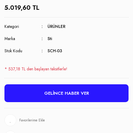
5.019,60 TL
Kategori
ÜRÜNLER
Marka
Sti
Stok Kodu
SCH-03
* 537,18 TL den başlayan taksitlerle!
GELİNCE HABER VER