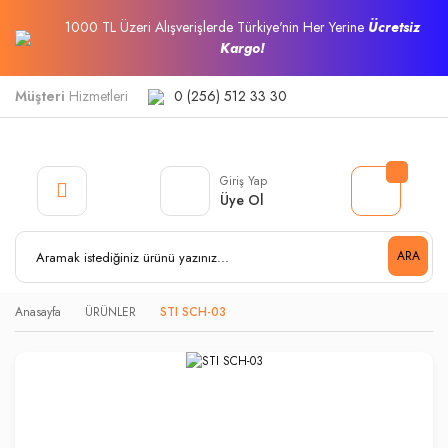
1000 TL Üzeri Alışverişlerde Türkiye'nin Her Yerine
Ücretsiz
Kargo!
Müşteri
Hizmetleri
0 (256) 512 33 30
Giriş Yap
Üye Ol
ARA
Anasayfa
ÜRÜNLER
STI SCH-03