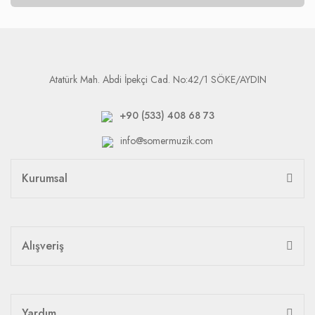
Atatürk Mah. Abdi İpekçi Cad. No:42/1 SÖKE/AYDIN
+90 (533) 408 68 73
info@somermuzik.com
Kurumsal
Alışveriş
Yardım