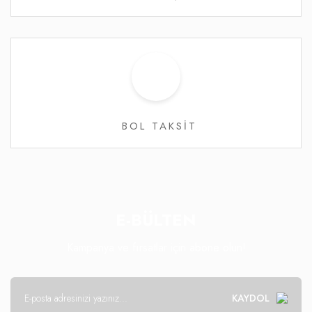
BOL TAKSİT
E-BÜLTEN
Kampanya ve fırsatlar için abone olun!
KAYDOL