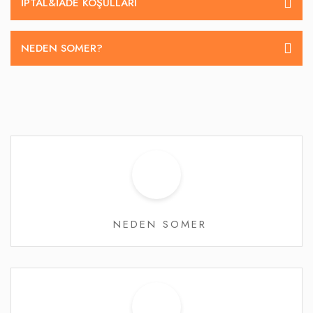
İPTAL&IADE KOŞULLARI
NEDEN SOMER?
NEDEN SOMER