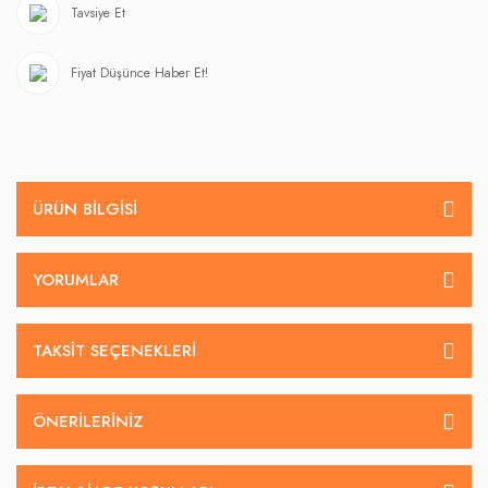
Tavsiye Et
Fiyat Düşünce Haber Et!
ÜRÜN BILGISI
YORUMLAR
TAKSIT SEÇENEKLERI
ÖNERILERINIZ