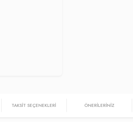
TAKSIT SEÇENEKLERI
ÖNERILERINIZ