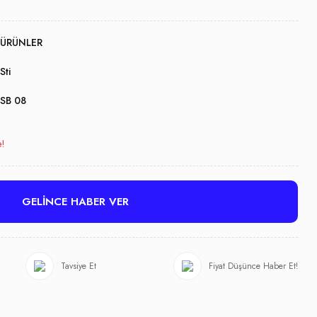
ÜRÜNLER
Sti
SB 08
e!
GELİNCE HABER VER
Tavsiye Et
Fiyat Düşünce Haber Et!