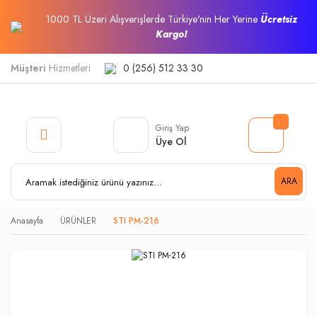
1000 TL Üzeri Alışverişlerde Türkiye'nin Her Yerine
Ücretsiz
Kargo!
Müşteri
Hizmetleri
0 (256) 512 33 30
Giriş Yap
Üye Ol
ARA
Anasayfa
ÜRÜNLER
STI PM-216