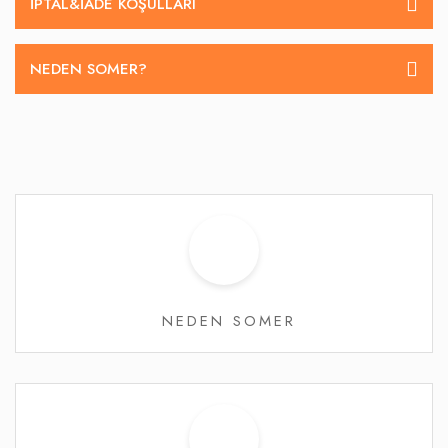
İPTAL&IADE KOŞULLARI
NEDEN SOMER?
NEDEN SOMER