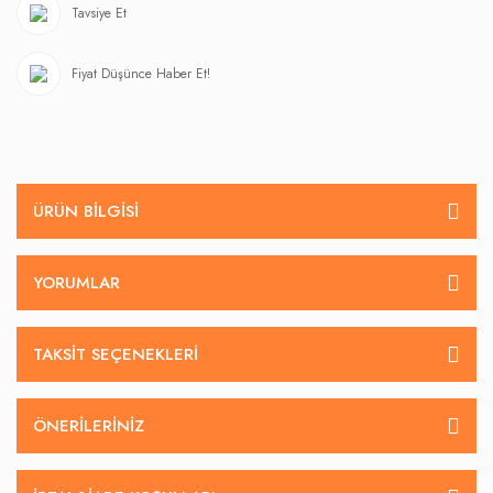
Tavsiye Et
Fiyat Düşünce Haber Et!
ÜRÜN BILGISI
YORUMLAR
TAKSIT SEÇENEKLERI
ÖNERILERINIZ