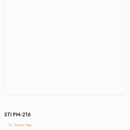
STI PM-216
0 - Yorum Yap