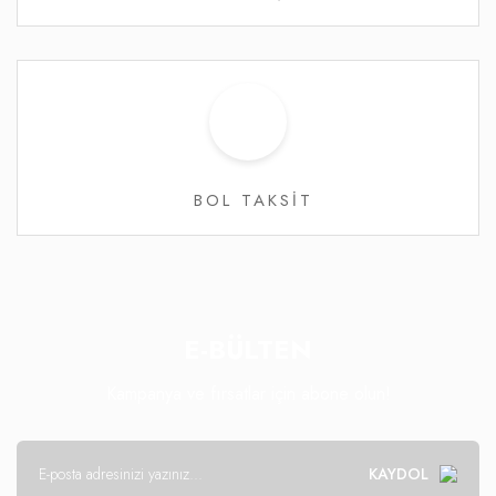
BOL TAKSİT
E-BÜLTEN
Kampanya ve fırsatlar için abone olun!
KAYDOL