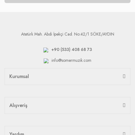
Atatürk Mah. Abdi İpekçi Cad. No:42/1 SÖKE/AYDIN
+90 (533) 408 68 73
info@somermuzik.com
Kurumsal
Alışveriş
Yardım