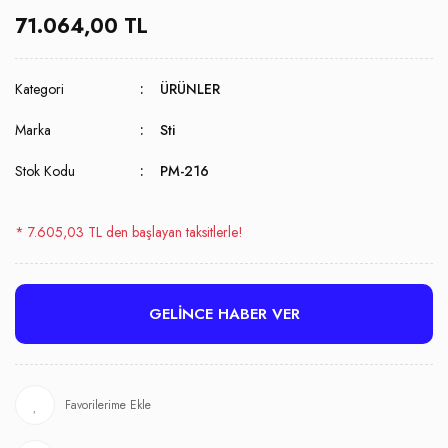
71.064,00 TL
Kategori
ÜRÜNLER
Marka
Sti
Stok Kodu
PM-216
* 7.605,03 TL den başlayan taksitlerle!
GELİNCE HABER VER