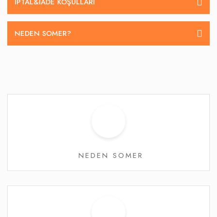
İPTAL&IADE KOŞULLARI
NEDEN SOMER?
NEDEN SOMER