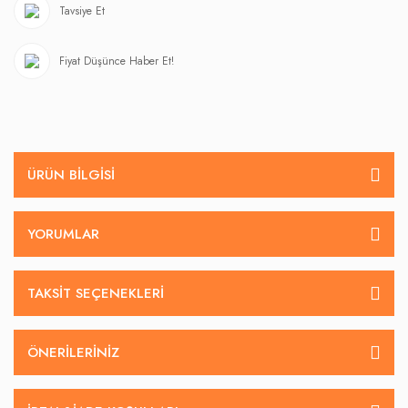
Tavsiye Et
Fiyat Düşünce Haber Et!
ÜRÜN BILGISI
YORUMLAR
TAKSIT SEÇENEKLERI
ÖNERILERINIZ