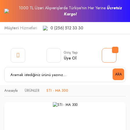
1000 TL Üzeri Alışverişlerde Türkiye'nin Her Yerine
Ücretsiz
Kargo!
Müşteri
Hizmetleri
0 (256) 512 33 30
Giriş Yap
Üye Ol
ARA
Anasayfa
ÜRÜNLER
STI - MA 300