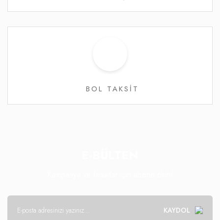
BOL TAKSİT
E-BÜLTEN
Kampanya ve fırsatlar için abone olun!
KAYDOL