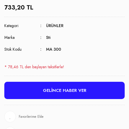
733,20 TL
Kategori
ÜRÜNLER
Marka
Sti
Stok Kodu
MA 300
* 78,46 TL den başlayan taksitlerle!
GELİNCE HABER VER