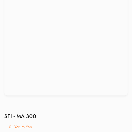
STI - MA 300
0 - Yorum Yap