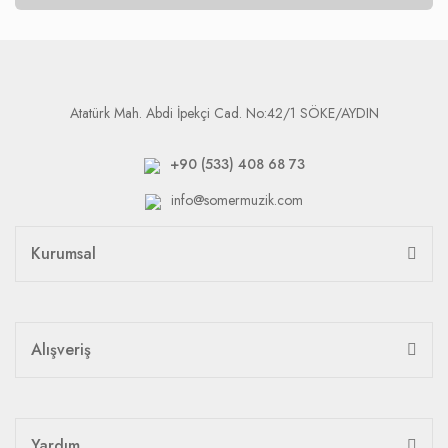
Atatürk Mah. Abdi İpekçi Cad. No:42/1 SÖKE/AYDIN
+90 (533) 408 68 73
info@somermuzik.com
Kurumsal
Alışveriş
Yardım