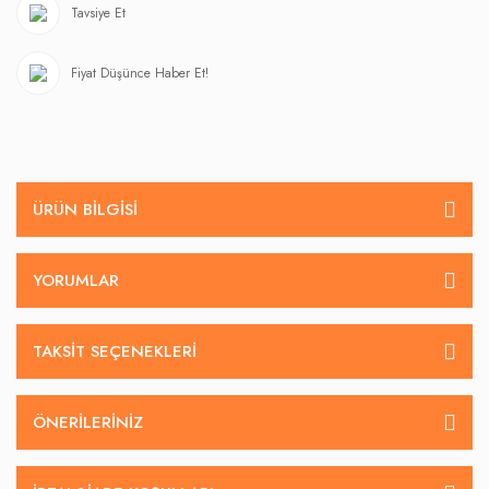
Tavsiye Et
Fiyat Düşünce Haber Et!
ÜRÜN BILGISI
YORUMLAR
TAKSIT SEÇENEKLERI
ÖNERILERINIZ