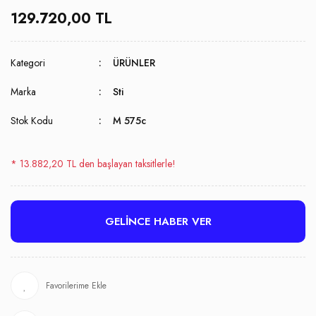
129.720,00 TL
Kategori
ÜRÜNLER
Marka
Sti
Stok Kodu
M 575c
* 13.882,20 TL den başlayan taksitlerle!
GELİNCE HABER VER