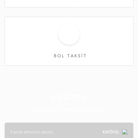
BOL TAKSİT
E-BÜLTEN
Kampanya ve fırsatlar için abone olun!
KAYDOL