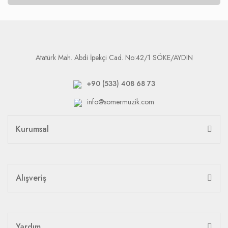
Atatürk Mah. Abdi İpekçi Cad. No:42/1 SÖKE/AYDIN
+90 (533) 408 68 73
info@somermuzik.com
Kurumsal
Alışveriş
Yardım