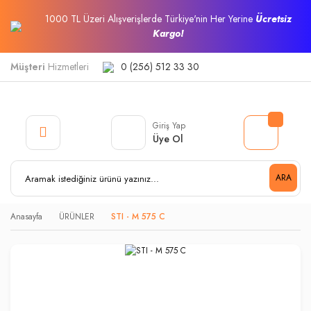
1000 TL Üzeri Alışverişlerde Türkiye'nin Her Yerine
Ücretsiz
Kargo!
Müşteri
Hizmetleri
0 (256) 512 33 30
Giriş Yap
Üye Ol
ARA
Anasayfa
ÜRÜNLER
STI - M 575 C