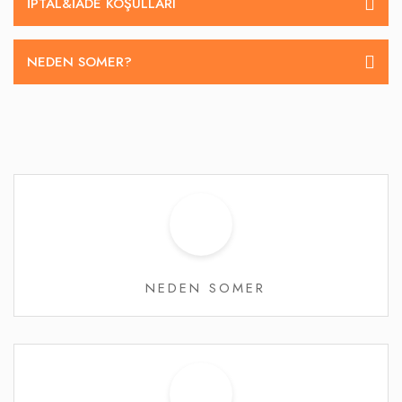
İPTAL&IADE KOŞULLARI
NEDEN SOMER?
NEDEN SOMER