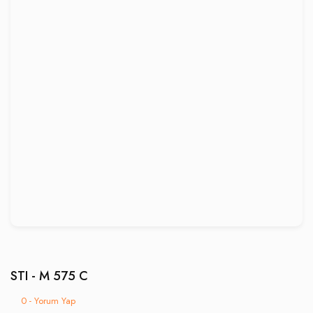
STI - M 575 C
0 - Yorum Yap