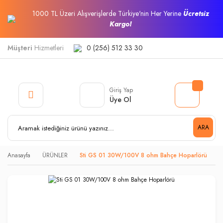
1000 TL Üzeri Alışverişlerde Türkiye'nin Her Yerine
Ücretsiz
Kargo!
Müşteri
Hizmetleri
0 (256) 512 33 30
Giriş Yap
Üye Ol
ARA
Anasayfa
ÜRÜNLER
Sti GS 01 30W/100V 8 ohm Bahçe Hoparlörü