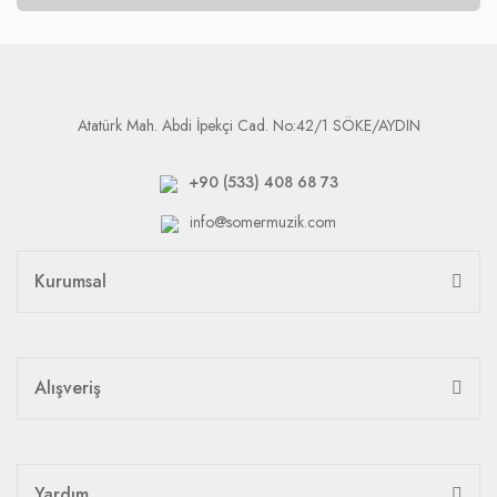
Atatürk Mah. Abdi İpekçi Cad. No:42/1 SÖKE/AYDIN
+90 (533) 408 68 73
info@somermuzik.com
Kurumsal
Alışveriş
Yardım