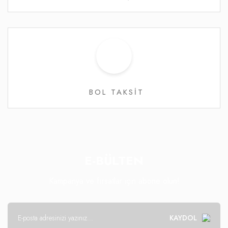
BOL TAKSİT
E-BÜLTEN
Kampanya ve fırsatlar için abone olun!
KAYDOL