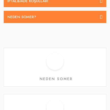
İPTAL&IADE KOŞULLARI
NEDEN SOMER?
NEDEN SOMER