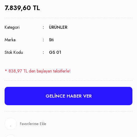
7.839,60 TL
Kategori
ÜRÜNLER
Marka
Sti
Stok Kodu
GS 01
* 838,97 TL den başlayan taksitlerle!
GELİNCE HABER VER