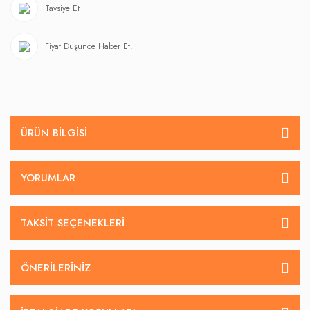
Tavsiye Et
Fiyat Düşünce Haber Et!
ÜRÜN BILGISI
YORUMLAR
TAKSIT SEÇENEKLERI
ÖNERILERINIZ