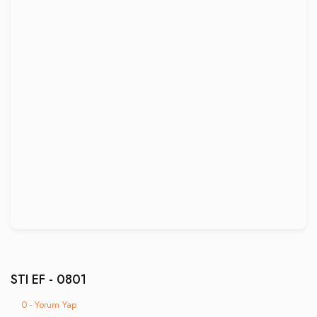
STI EF - 0801
0 - Yorum Yap