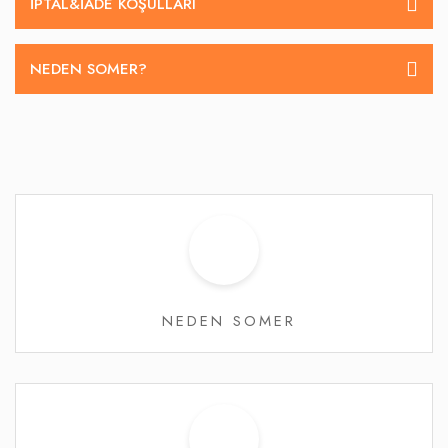
İPTAL&IADE KOŞULLARI
NEDEN SOMER?
NEDEN SOMER