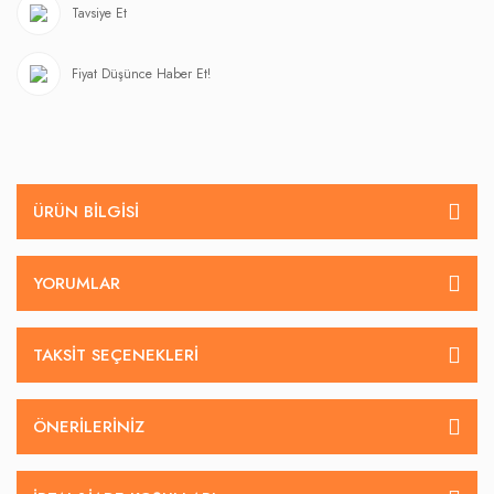
Tavsiye Et
Fiyat Düşünce Haber Et!
ÜRÜN BILGISI
YORUMLAR
TAKSIT SEÇENEKLERI
ÖNERILERINIZ