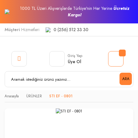
1000 TL Üzeri Alışverişlerde Türkiye'nin Her Yerine
Ücretsiz
Kargo!
Müşteri
Hizmetleri
0 (256) 512 33 30
Giriş Yap
Üye Ol
ARA
Anasayfa
ÜRÜNLER
STI EF - 0801