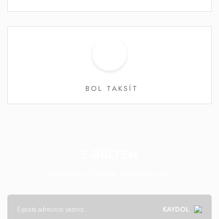
BOL TAKSİT
E-BÜLTEN
Kampanya ve fırsatlar için abone olun!
KAYDOL