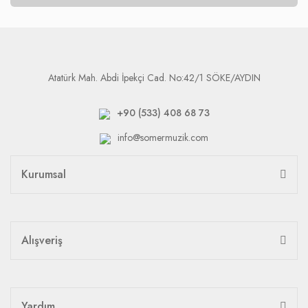
Atatürk Mah. Abdi İpekçi Cad. No:42/1 SÖKE/AYDIN
+90 (533) 408 68 73
info@somermuzik.com
Kurumsal
Alışveriş
Yardım