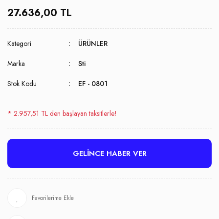
27.636,00 TL
Kategori
ÜRÜNLER
Marka
Sti
Stok Kodu
EF - 0801
* 2.957,51 TL den başlayan taksitlerle!
GELİNCE HABER VER