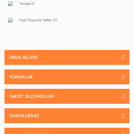
Tavsiye Et
Fiyat Düşünce Haber Et!
ÜRÜN BILGISI
YORUMLAR
TAKSIT SEÇENEKLERI
ÖNERILERINIZ