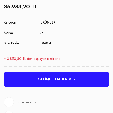
35.983,20 TL
Kategori
ÜRÜNLER
Marka
Sti
Stok Kodu
DMX 48
* 3.850,80 TL den başlayan taksitlerle!
GELİNCE HABER VER