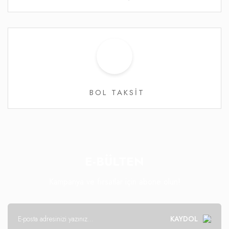
BOL TAKSİT
E-BÜLTEN
Kampanya ve fırsatlar için abone olun!
KAYDOL