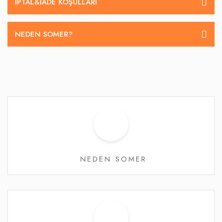
İPTAL&IADE KOŞULLARI
NEDEN SOMER?
NEDEN SOMER