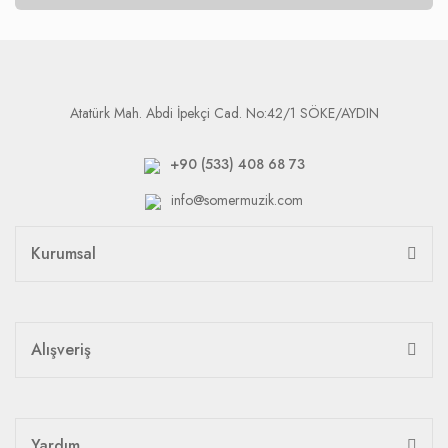
Atatürk Mah. Abdi İpekçi Cad. No:42/1 SÖKE/AYDIN
+90 (533) 408 68 73
info@somermuzik.com
Kurumsal
Alışveriş
Yardım