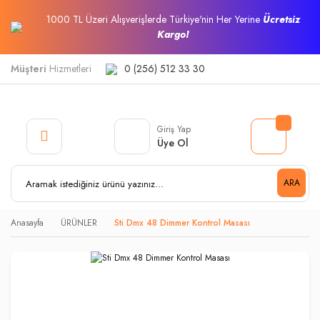
1000 TL Üzeri Alışverişlerde Türkiye'nin Her Yerine
Ücretsiz
Kargo!
Müşteri
Hizmetleri
0 (256) 512 33 30
Giriş Yap
Üye Ol
ARA
Anasayfa
ÜRÜNLER
Sti Dmx 48 Dimmer Kontrol Masası