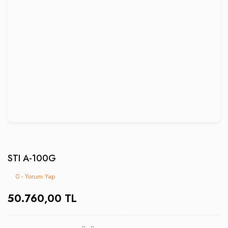
STI A-100G
0 - Yorum Yap
50.760,00 TL