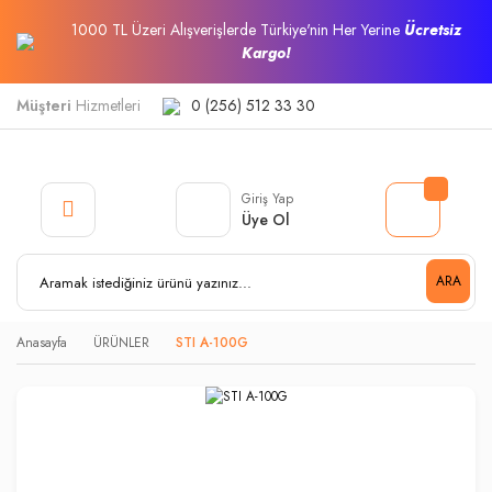
1000 TL Üzeri Alışverişlerde Türkiye'nin Her Yerine
Ücretsiz
Kargo!
Müşteri
Hizmetleri
0 (256) 512 33 30
Giriş Yap
Üye Ol
ARA
Anasayfa
ÜRÜNLER
STI A-100G