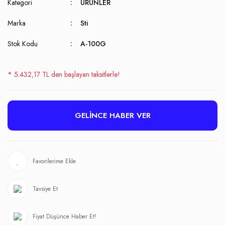
Kategori
ÜRÜNLER
Marka
Sti
Stok Kodu
A-100G
* 5.432,17 TL den başlayan taksitlerle!
GELİNCE HABER VER
Tavsiye Et
Fiyat Düşünce Haber Et!