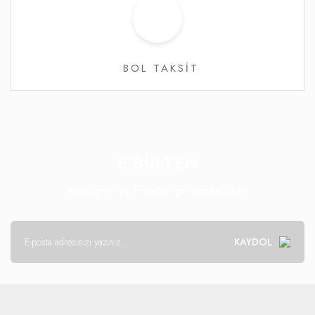
BOL TAKSİT
E-BÜLTEN
Kampanya ve fırsatlar için abone olun!
KAYDOL