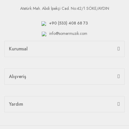
Atatürk Mah. Abdi İpekçi Cad. No:42/1 SÖKE/AYDIN
+90 (533) 408 68 73
info@somermuzik.com
Kurumsal
Alışveriş
Yardım