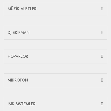
MÜZİK ALETLERİ
DJ EKİPMAN
HOPARLÖR
MİKROFON
IŞIK SİSTEMLERİ