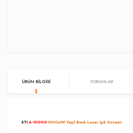
ÜRÜN BILGISI
YORUMLAR
STI
A-1000G
1000mW Yeşil Renk Lazer Işık Sistemi