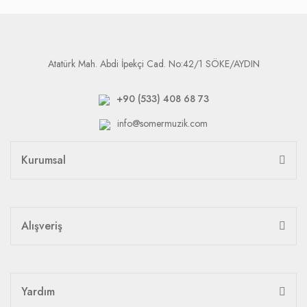
Atatürk Mah. Abdi İpekçi Cad. No:42/1 SÖKE/AYDIN
+90 (533) 408 68 73
info@somermuzik.com
Kurumsal
Alışveriş
Yardım