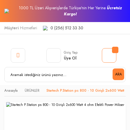
1000 TL Üzeri Alışverişlerde Türkiye'nin Her Yerine
Ücretsiz
Kargo!
Müşteri
Hizmetleri
0 (256) 512 33 30
Giriş Yap
Üye Ol
ARA
Anasayfa
ÜRÜNLER
Startech P.Station ps 800 - 10 Girişli 2x600 Watt 4