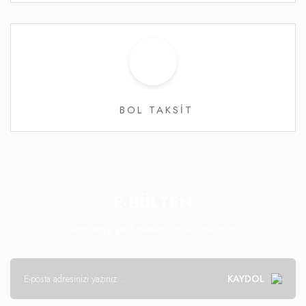
BOL TAKSİT
E-BÜLTEN
Kampanya ve fırsatlar için abone olun!
KAYDOL