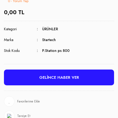
0 - Yorum Yap
0,00 TL
Kategori
ÜRÜNLER
Marka
Startech
Stok Kodu
P.Station ps 800
GELİNCE HABER VER
Tavsiye Et